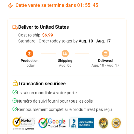
Cette vente se termine dans
01
:
55
:
45
Deliver to United States
Cost to ship:
$6.99
Standard - Order today to get by
Aug. 10 - Aug. 17
Production
Shipping
Delivered
Today
Aug. 06
Aug. 10 - Aug. 17
Transaction sécurisée
Livraison mondiale à votre porte
Numéro de suivi fourni pour tous les colis
Remboursement complet si le produit n'est pas reçu