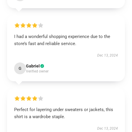
I had a wonderful shopping experience due to the
store’s fast and reliable service.
Dec 13, 2024
Gabriel
G
Verified owner
Perfect for layering under sweaters or jackets, this
shirt is a wardrobe staple.
Dec 13, 2024