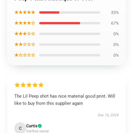
★★★★★
33%
★★★★☆
67%
★★★☆☆
0%
★★☆☆☆
0%
★☆☆☆☆
0%
The Lil Peep shirt has nice material good print. Will
like to buy from this supplier again
Dec 16, 2024
Curtis
C
Verified owner