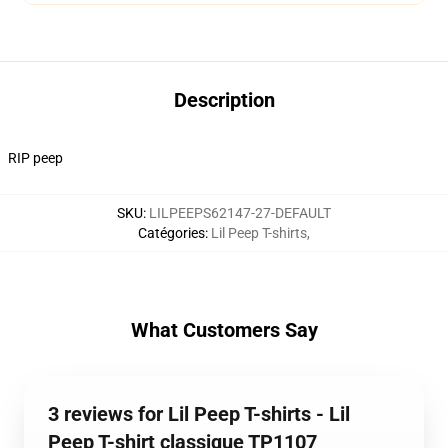
Description
RIP peep
SKU
:
LILPEEPS62147-27-DEFAULT
Catégories
:
Lil Peep T-shirts
,
What Customers Say
3 reviews for Lil Peep T-shirts - Lil
Peep T-shirt classique TP1107