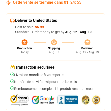
Cette vente se termine dans
01
:
24
:
54
Deliver to United States
Cost to ship:
$6.99
Standard - Order today to get by
Aug. 12 - Aug. 19
Production
Shipping
Delivered
Today
Aug. 08
Aug. 12 - Aug. 19
Transaction sécurisée
Livraison mondiale à votre porte
Numéro de suivi fourni pour tous les colis
Remboursement complet si le produit n'est pas reçu