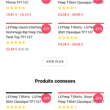
Phone TP1107
Peep T-Shirt Classique TP1107
14,81 € - 16,10 €
24,38 € - 28,06 €
Lil Peep Hauts-Citernes -
Lil Peep T-Shirts - Lil Peep T-
-20%
-20%
Hommage Rip Peep Classic
Shirt Classique TP1107
Tank Top TP1107
24,38 € - 28,06 €
22,49 €
$24.45
VOIR PLUS
Produits connexes
Lil Peep T-Shirts - Lil Peep T-
Lil Peep T-Shirts - Rose Lil
-20%
-20%
Shirt Classique TP1107
Peep T-Shirt Classique TP1107