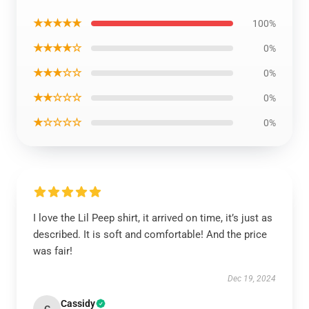
★★★★★
100%
★★★★☆
0%
★★★☆☆
0%
★★☆☆☆
0%
★☆☆☆☆
0%
I love the Lil Peep shirt, it arrived on time, it’s just as
described. It is soft and comfortable! And the price
was fair!
Dec 19, 2024
Cassidy