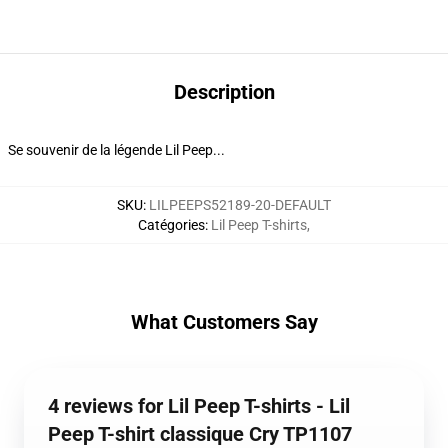
Description
Se souvenir de la légende Lil Peep...
SKU
:
LILPEEPS52189-20-DEFAULT
Catégories
:
Lil Peep T-shirts
,
What Customers Say
4 reviews for Lil Peep T-shirts - Lil
Peep T-shirt classique Cry TP1107