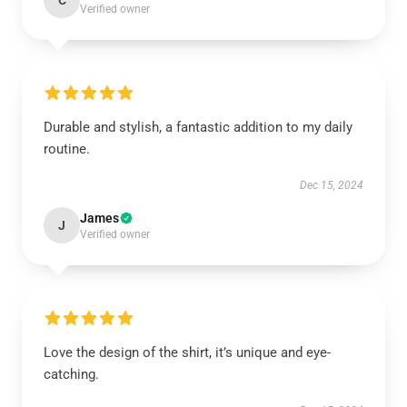
C
Verified owner
Durable and stylish, a fantastic addition to my daily
routine.
Dec 15, 2024
James
J
Verified owner
Love the design of the shirt, it’s unique and eye-
catching.