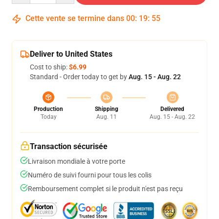
Cette vente se termine dans
00
:
19
:
54
Deliver to United States
Cost to ship:
$6.99
Standard - Order today to get by
Aug. 15 - Aug. 22
Production
Shipping
Delivered
Today
Aug. 11
Aug. 15 - Aug. 22
Transaction sécurisée
Livraison mondiale à votre porte
Numéro de suivi fourni pour tous les colis
Remboursement complet si le produit n'est pas reçu