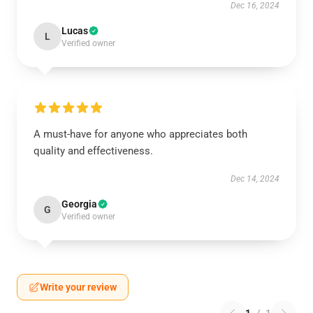
Dec 16, 2024
Lucas
L
Verified owner
A must-have for anyone who appreciates both
quality and effectiveness.
Dec 14, 2024
Georgia
G
Verified owner
Write your review