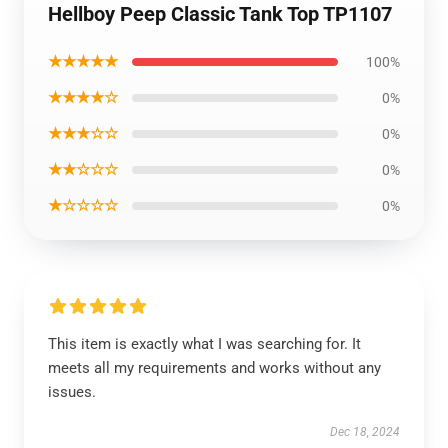
Hellboy Peep Classic Tank Top TP1107
★★★★★
100%
★★★★☆
0%
★★★☆☆
0%
★★☆☆☆
0%
★☆☆☆☆
0%
This item is exactly what I was searching for. It
meets all my requirements and works without any
issues.
Dec 18, 2024