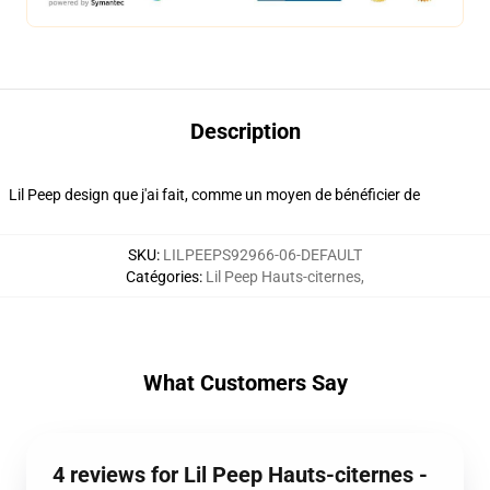
Description
Lil Peep design que j'ai fait, comme un moyen de bénéficier de
SKU
:
LILPEEPS92966-06-DEFAULT
Catégories
:
Lil Peep Hauts-citernes
,
What Customers Say
4 reviews for Lil Peep Hauts-citernes -