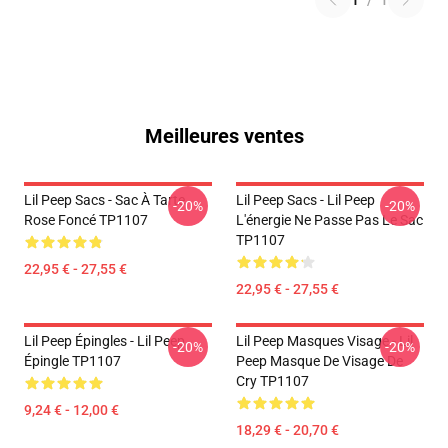
1
/
1
Meilleures ventes
Lil Peep Sacs - Sac À Tarte
Lil Peep Sacs - Lil Peep
-20%
-20%
Rose Foncé TP1107
L'énergie Ne Passe Pas Le Sac
TP1107
22,95 € - 27,55 €
22,95 € - 27,55 €
Lil Peep Épingles - Lil Peep
Lil Peep Masques Visage - Lil
-20%
-20%
Épingle TP1107
Peep Masque De Visage De
Cry TP1107
9,24 € - 12,00 €
18,29 € - 20,70 €