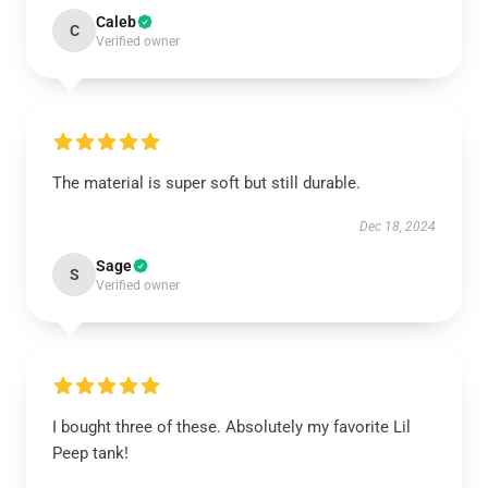
Caleb
C
Verified owner
The material is super soft but still durable.
Dec 18, 2024
Sage
S
Verified owner
I bought three of these. Absolutely my favorite Lil
Peep tank!