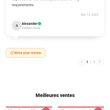
requirements.
Dec 13, 2024
Alexander
A
Verified owner
Write your review
1
/
1
Meilleures ventes