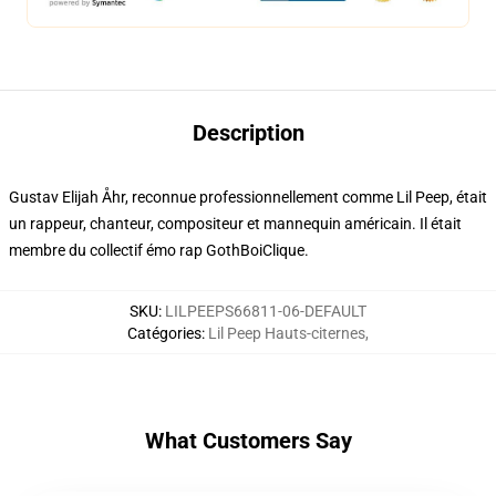
Description
Gustav Elijah Åhr, reconnue professionnellement comme Lil Peep, était
un rappeur, chanteur, compositeur et mannequin américain. Il était
membre du collectif émo rap GothBoiClique.
SKU
:
LILPEEPS66811-06-DEFAULT
Catégories
:
Lil Peep Hauts-citernes
,
What Customers Say