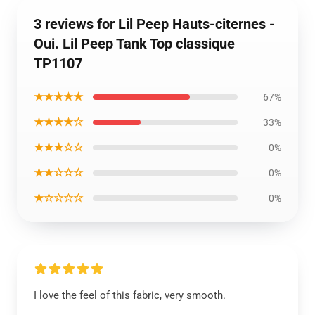
3 reviews for Lil Peep Hauts-citernes -
Oui. Lil Peep Tank Top classique
TP1107
★★★★★
67%
★★★★☆
33%
★★★☆☆
0%
★★☆☆☆
0%
★☆☆☆☆
0%
I love the feel of this fabric, very smooth.