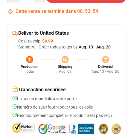
Cette vente se termine dans
00
:
53
:
53
Deliver to United States
Cost to ship:
$6.99
Standard - Order today to get by
Aug. 13 - Aug. 20
Production
Shipping
Delivered
Today
Aug. 09
Aug. 13 - Aug. 20
Transaction sécurisée
Livraison mondiale à votre porte
Numéro de suivi fourni pour tous les colis
Remboursement complet si le produit n'est pas reçu