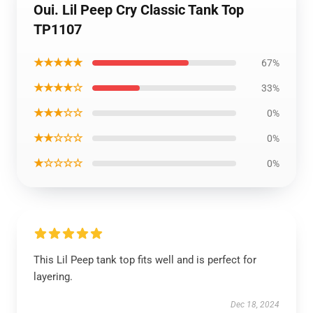
Oui. Lil Peep Cry Classic Tank Top
TP1107
★★★★★
67%
★★★★☆
33%
★★★☆☆
0%
★★☆☆☆
0%
★☆☆☆☆
0%
This Lil Peep tank top fits well and is perfect for
layering.
Dec 18, 2024