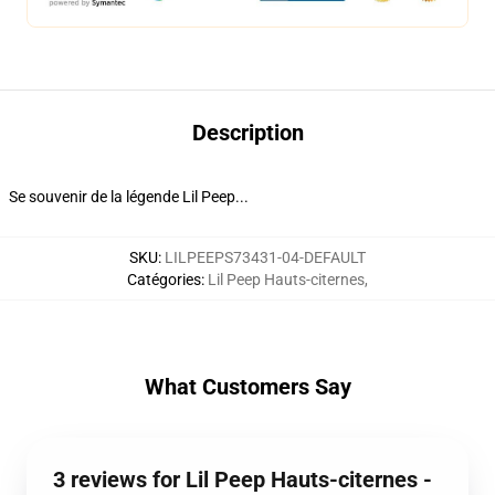
Description
Se souvenir de la légende Lil Peep...
SKU
:
LILPEEPS73431-04-DEFAULT
Catégories
:
Lil Peep Hauts-citernes
,
What Customers Say
3 reviews for Lil Peep Hauts-citernes -