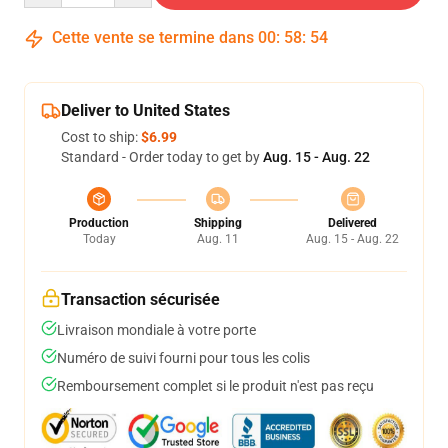
Cette vente se termine dans
00
:
58
:
54
Deliver to United States
Cost to ship:
$6.99
Standard - Order today to get by
Aug. 15 - Aug. 22
Production
Shipping
Delivered
Today
Aug. 11
Aug. 15 - Aug. 22
Transaction sécurisée
Livraison mondiale à votre porte
Numéro de suivi fourni pour tous les colis
Remboursement complet si le produit n'est pas reçu