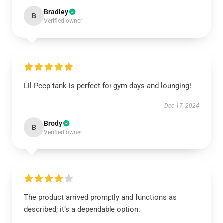
Bradley
B
Verified owner
Lil Peep tank is perfect for gym days and lounging!
Dec 17, 2024
Brody
B
Verified owner
The product arrived promptly and functions as
described; it’s a dependable option.