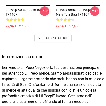
Lil Peep Borse - Love Tote Bag
Lil Peep Borse - Lil Peep Da
-20%
-20%
TP1107
Malu Tote Bag TP1107
22,95 € - 27,55 €
22,95 € - 27,55 €
VISUALIZZA ALTRO
Informazioni su di noi
Benvenuto Lil Peep Negozio, la tua destinazione principale
per autentico Lil Peep merce. Siamo appassionati dedicati e
capiamo il legame profondo che molti hanno con la musica e
l'eredità di Gus. Ci sforziamo di fornire una selezione curata
di merce di alta qualità che risuona con lo stile unico e la
profondità emotiva di Lil PeepE' lavoro. Crediamo nell'
onorare la sua memoria offrendo ai fan un modo per