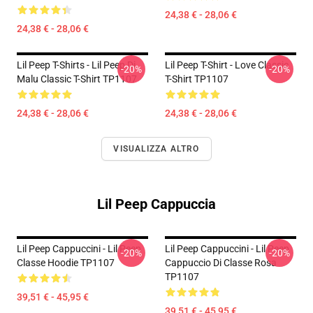
24,38 € - 28,06 €
24,38 € - 28,06 €
Lil Peep T-Shirts - Lil Peep Di
Lil Peep T-Shirt - Love Classic
-20%
-20%
Malu Classic T-Shirt TP1107
T-Shirt TP1107
24,38 € - 28,06 €
24,38 € - 28,06 €
VISUALIZZA ALTRO
Lil Peep Cappuccia
Lil Peep Cappuccini - Lil Peep
Lil Peep Cappuccini - Lil Peep
-20%
-20%
Classe Hoodie TP1107
Cappuccio Di Classe Rosa
TP1107
39,51 € - 45,95 €
39,51 € - 45,95 €