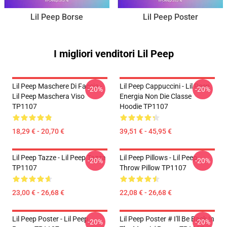
Lil Peep Borse
Lil Peep Poster
I migliori venditori Lil Peep
Lil Peep Maschere Di Faccia -
Lil Peep Cappuccini - Lil Peep
-20%
-20%
Lil Peep Maschera Viso
Energia Non Die Classe
TP1107
Hoodie TP1107
18,29 € - 20,70 €
39,51 € - 45,95 €
Lil Peep Tazze - Lil Peep Tazza
Lil Peep Pillows - Lil Peep
-20%
-20%
TP1107
Throw Pillow TP1107
23,00 € - 26,68 €
22,08 € - 26,68 €
Lil Peep Poster - Lil Peep
Lil Peep Poster # I'll Be Back In
-20%
-20%