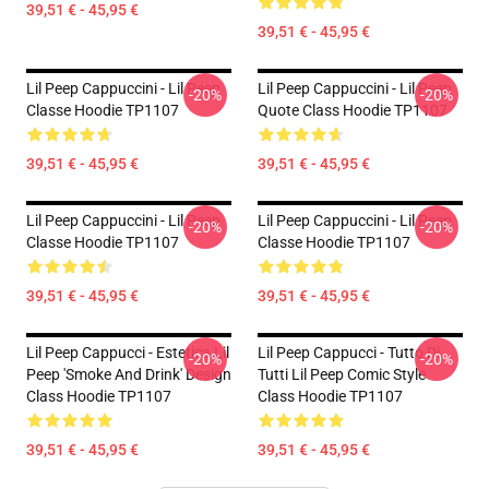
39,51 € - 45,95 €
39,51 € - 45,95 €
Lil Peep Cappuccini - Lil Peep
Lil Peep Cappuccini - Lil Peep
-20%
-20%
Classe Hoodie TP1107
Quote Class Hoodie TP1107
39,51 € - 45,95 €
39,51 € - 45,95 €
Lil Peep Cappuccini - Lil Peep
Lil Peep Cappuccini - Lil Peep
-20%
-20%
Classe Hoodie TP1107
Classe Hoodie TP1107
39,51 € - 45,95 €
39,51 € - 45,95 €
Lil Peep Cappucci - Estetica Lil
Lil Peep Cappucci - Tutto Di
-20%
-20%
Peep 'Smoke And Drink' Design
Tutti Lil Peep Comic Style
Class Hoodie TP1107
Class Hoodie TP1107
39,51 € - 45,95 €
39,51 € - 45,95 €