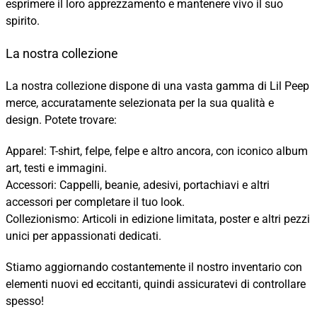
esprimere il loro apprezzamento e mantenere vivo il suo
spirito.
La nostra collezione
La nostra collezione dispone di una vasta gamma di Lil Peep
merce, accuratamente selezionata per la sua qualità e
design. Potete trovare:
Apparel: T-shirt, felpe, felpe e altro ancora, con iconico album
art, testi e immagini.
Accessori: Cappelli, beanie, adesivi, portachiavi e altri
accessori per completare il tuo look.
Collezionismo: Articoli in edizione limitata, poster e altri pezzi
unici per appassionati dedicati.
Stiamo aggiornando costantemente il nostro inventario con
elementi nuovi ed eccitanti, quindi assicuratevi di controllare
spesso!