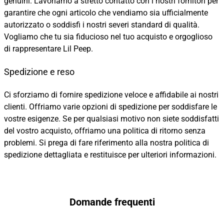
genuini. Lavoriamo a stretto contatto con i nostri fornitori per
garantire che ogni articolo che vendiamo sia ufficialmente
autorizzato o soddisfi i nostri severi standard di qualità.
Vogliamo che tu sia fiducioso nel tuo acquisto e orgoglioso
di rappresentare Lil Peep.
Spedizione e reso
Ci sforziamo di fornire spedizione veloce e affidabile ai nostri
clienti. Offriamo varie opzioni di spedizione per soddisfare le
vostre esigenze. Se per qualsiasi motivo non siete soddisfatti
del vostro acquisto, offriamo una politica di ritorno senza
problemi. Si prega di fare riferimento alla nostra politica di
spedizione dettagliata e restituisce per ulteriori informazioni.
Domande frequenti