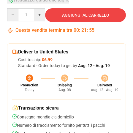
Quantity
AGGIUNGI AL CARRELLO
Questa vendita termina tra
00
:
21
:
54
Deliver to United States
Cost to ship:
$6.99
Standard - Order today to get by
Aug. 12 - Aug. 19
Production
Shipping
Delivered
Today
Aug. 08
Aug. 12 - Aug. 19
Transazione sicura
Consegna mondiale a domicilio
Numero di tracciamento fornito per tutti i pacchi