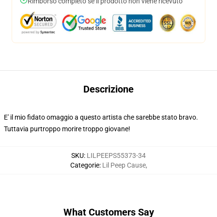
Rimborso completo se il prodotto non viene ricevuto
Descrizione
E' il mio fidato omaggio a questo artista che sarebbe stato bravo.
Tuttavia purtroppo morire troppo giovane!
SKU
:
LILPEEPS55373-34
Categorie
:
Lil Peep Cause
,
What Customers Say