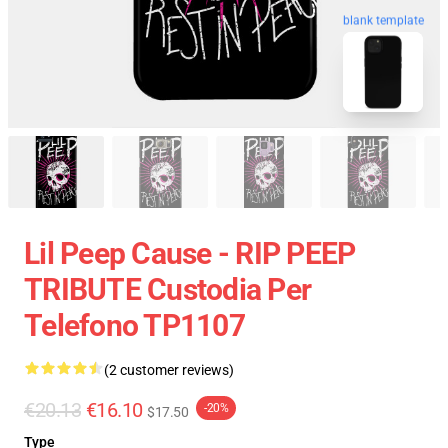
blank template
Lil Peep Cause - RIP PEEP
TRIBUTE Custodia Per
Telefono TP1107
(2 customer reviews)
€20.13
€16.10
-20%
$17.50
Type