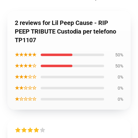
2 reviews for Lil Peep Cause - RIP
PEEP TRIBUTE Custodia per telefono
TP1107
★★★★★
50%
★★★★☆
50%
★★★☆☆
0%
★★☆☆☆
0%
★☆☆☆☆
0%