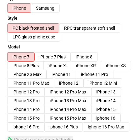
iPhone
Samsung
Style
PC black frosted shell
RPC transparent soft shell
LPC glass phone case
Model
iPhone 7
iPhone 7 Plus
iPhone 8
iPhone 8 Plus
iPhone X
iPhone XR
iPhone XS
iPhone XS Max
iPhone 11
iPhone 11 Pro
iPhone 11 Pro Max
iPhone 12
iPhone 12 Mini
iPhone 12 Pro
iPhone 12 Pro Max
iPhone 13
iPhone 13 Pro
iPhone 13 Pro Max
iPhone 14
iPhone 14 Pro
iPhone 14 Pro Max
iPhone 15
iPhone 15 Pro
iPhone 15 Pro Max
iphone 16
iphone 16 Pro
iphone 16 Plus
iphone 16 Pro Max
Visualizza guida alle taglie