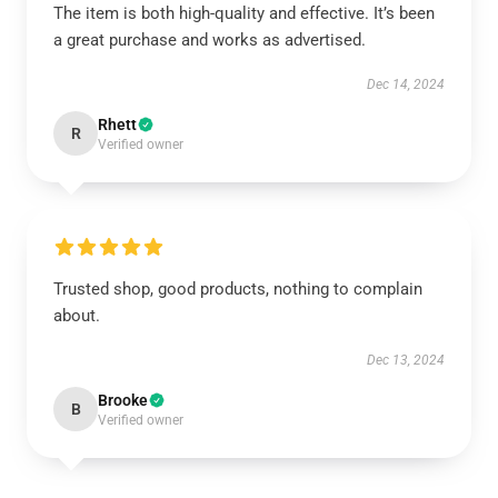
The item is both high-quality and effective. It’s been
a great purchase and works as advertised.
Dec 14, 2024
Rhett
R
Verified owner
Trusted shop, good products, nothing to complain
about.
Dec 13, 2024
Brooke
B
Verified owner