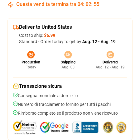
Questa vendita termina tra
04
:
02
:
54
Deliver to United States
Cost to ship:
$6.99
Standard - Order today to get by
Aug. 12 - Aug. 19
Production
Shipping
Delivered
Today
Aug. 08
Aug. 12 - Aug. 19
Transazione sicura
Consegna mondiale a domicilio
Numero di tracciamento fornito per tutti i pacchi
Rimborso completo se il prodotto non viene ricevuto