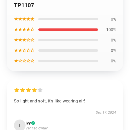
TP1107
★★★★★
0%
★★★★☆
100%
★★★☆☆
0%
★★☆☆☆
0%
★☆☆☆☆
0%
So light and soft, it's like wearing air!
Dec 17, 2024
Ivy
I
Verified owner