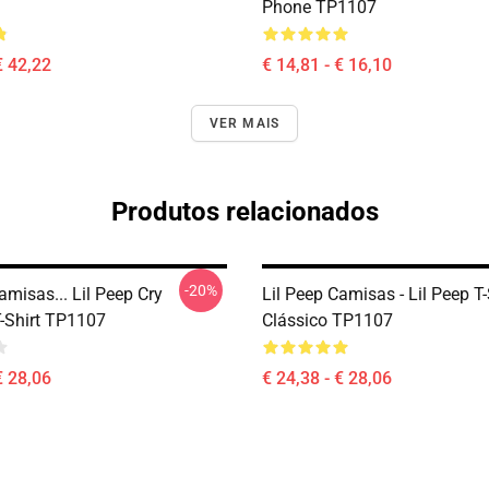
Phone TP1107
€ 42,22
€ 14,81 - € 16,10
VER MAIS
Produtos relacionados
-20%
amisas... Lil Peep Cry
Lil Peep Camisas - Lil Peep T-
T-Shirt TP1107
Clássico TP1107
€ 28,06
€ 24,38 - € 28,06