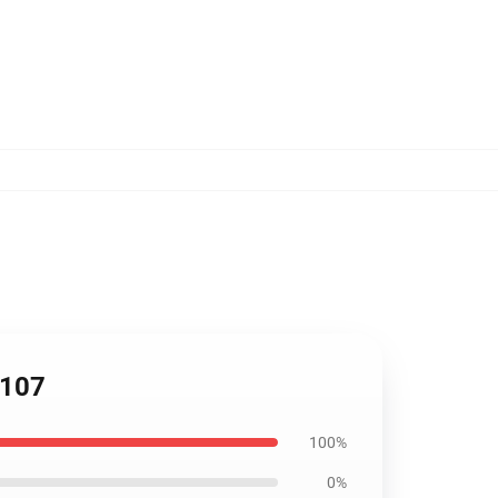
1107
100%
0%