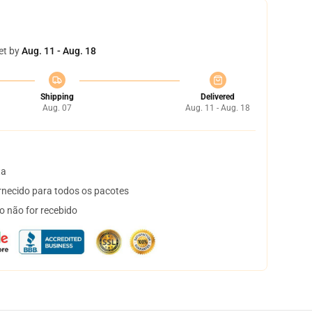
et by
Aug. 11 - Aug. 18
Shipping
Delivered
Aug. 07
Aug. 11 - Aug. 18
ta
necido para todos os pacotes
o não for recebido