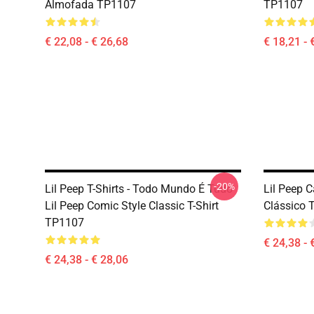
Almofada TP1107
TP1107
€ 22,08 - € 26,68
€ 18,21 - 
-20%
Lil Peep T-Shirts - Todo Mundo É Tudo
Lil Peep C
Lil Peep Comic Style Classic T-Shirt
Clássico 
TP1107
€ 24,38 - 
€ 24,38 - € 28,06