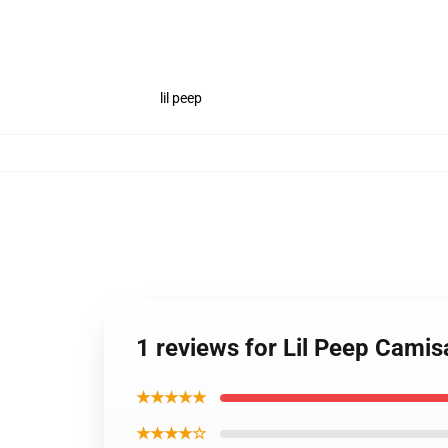
lil peep
1 reviews for Lil Peep Camis
★★★★★
★★★★☆