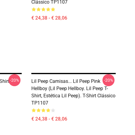
Clássico TP1107
€ 24,38 - € 28,06
-20%
-20%
Shirt
Lil Peep Camisas... Lil Peep Pink
Hellboy (Lil Peep Hellboy. Lil Peep T-
Shirt, Estética Lil Peep). T-Shirt Clássico
TP1107
€ 24,38 - € 28,06