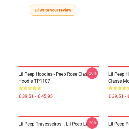
Write your review
-20%
Lil Peep Hoodies - Peep Rose Classe
Lil Peep H
Hoodie TP1107
Classe Mo
€ 39,51 - € 45,95
€ 39,51 - 
-20%
Lil Peep Travesseiros... Lil Peep Lançar
Lil Peep P