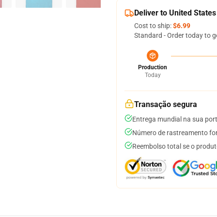
Deliver to United States
Cost to ship:
$6.99
Standard - Order today to g
Production
Today
Transação segura
Entrega mundial na sua por
Número de rastreamento for
Reembolso total se o produt