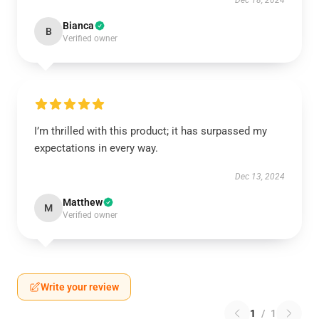
Dec 18, 2024
Bianca
B
Verified owner
I’m thrilled with this product; it has surpassed my
expectations in every way.
Dec 13, 2024
Matthew
M
Verified owner
Write your review
1
/
1