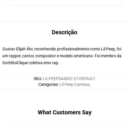
Descrição
Gustav Elijah Åhr, reconhecido profissionalmente como Lil Peep, foi
um rapper, cantor, compositor e modelo americano. Foi membro da
GothBoiClique coletiva emo rap.
SKU
:
LILPEEPS44862-27-DEFAULT
Categorias
:
Lil Peep Camisas
,
What Customers Say