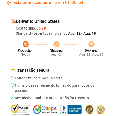
Esta promoção termina em
01
:
20
:
54
Deliver to United States
Cost to ship:
$6.99
Standard - Order today to get by
Aug. 12 - Aug. 19
Production
Shipping
Delivered
Today
Aug. 08
Aug. 12 - Aug. 19
Transação segura
Entrega mundial na sua porta
Número de rastreamento fornecido para todos os
pacotes
Reembolso total se o produto não for recebido