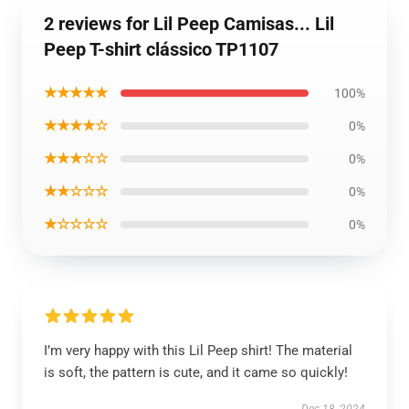
2 reviews for Lil Peep Camisas... Lil
Peep T-shirt clássico TP1107
★★★★★
100%
★★★★☆
0%
★★★☆☆
0%
★★☆☆☆
0%
★☆☆☆☆
0%
I’m very happy with this Lil Peep shirt! The material
is soft, the pattern is cute, and it came so quickly!