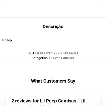
Descrição
lil peep
SKU
:
LILPEEPS74979-27-DEFAULT
Categorias
:
Lil Peep Camisas
,
What Customers Say
2 reviews for Lil Peep Camisas - Lil