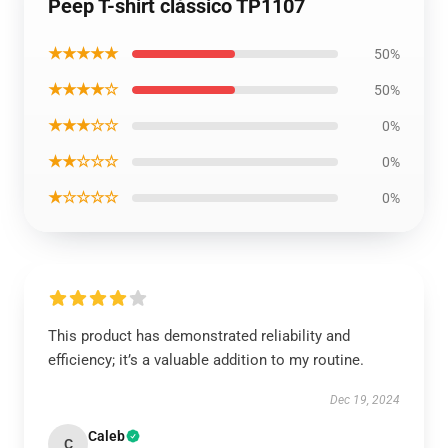
Peep T-shirt clássico TP1107
★★★★★
50%
★★★★☆
50%
★★★☆☆
0%
★★☆☆☆
0%
★☆☆☆☆
0%
This product has demonstrated reliability and
efficiency; it’s a valuable addition to my routine.
Dec 19, 2024
Caleb
C