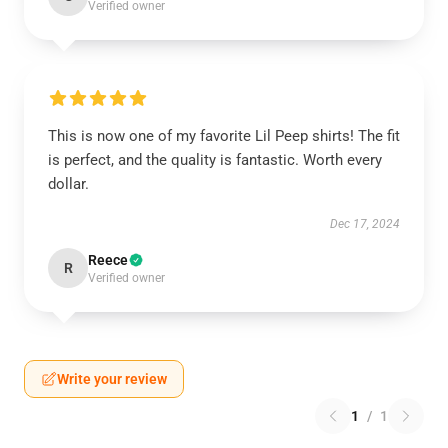
Verified owner
This is now one of my favorite Lil Peep shirts! The fit
is perfect, and the quality is fantastic. Worth every
dollar.
Dec 17, 2024
Reece
R
Verified owner
Write your review
1
/
1