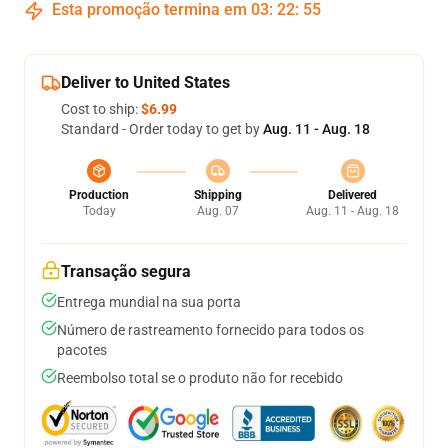
Esta promoção termina em
03
:
22
:
54
Deliver to United States
Cost to ship:
$6.99
Standard - Order today to get by
Aug. 11 - Aug. 18
Production
Shipping
Delivered
Today
Aug. 07
Aug. 11 - Aug. 18
Transação segura
Entrega mundial na sua porta
Número de rastreamento fornecido para todos os
pacotes
Reembolso total se o produto não for recebido