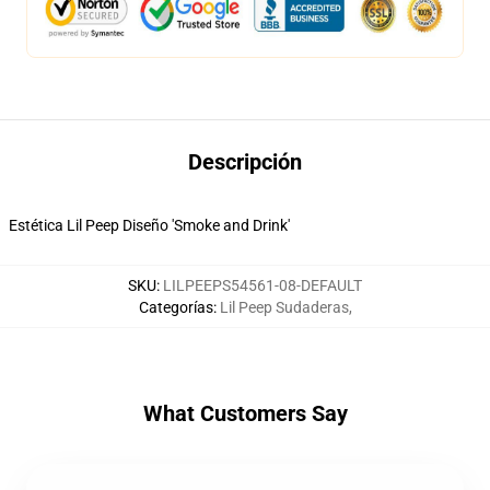
Descripción
Estética Lil Peep Diseño 'Smoke and Drink'
SKU
:
LILPEEPS54561-08-DEFAULT
Categorías
:
Lil Peep Sudaderas
,
What Customers Say