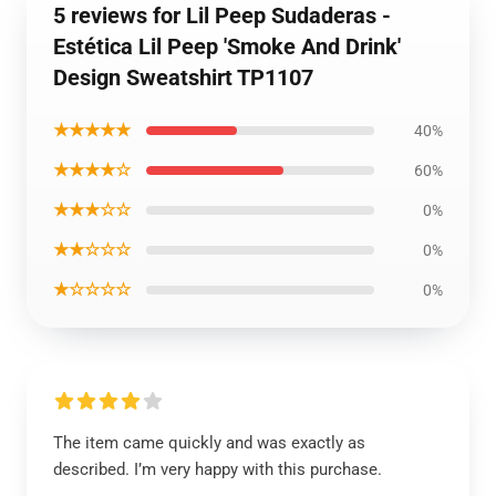
5 reviews for Lil Peep Sudaderas -
Estética Lil Peep 'Smoke And Drink'
Design Sweatshirt TP1107
★★★★★
40%
★★★★☆
60%
★★★☆☆
0%
★★☆☆☆
0%
★☆☆☆☆
0%
The item came quickly and was exactly as
described. I’m very happy with this purchase.