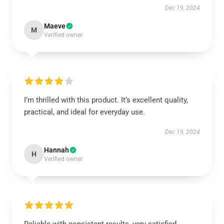
Dec 19, 2024
Maeve
M
Verified owner
I’m thrilled with this product. It’s excellent quality,
practical, and ideal for everyday use.
Dec 19, 2024
Hannah
H
Verified owner