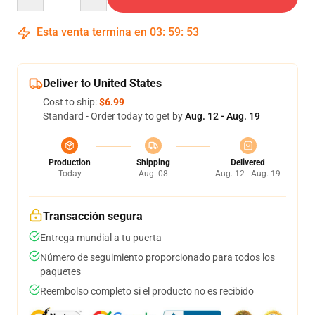
Esta venta termina en
03
:
59
:
52
Deliver to United States
Cost to ship:
$6.99
Standard - Order today to get by
Aug. 12 - Aug. 19
Production
Shipping
Delivered
Today
Aug. 08
Aug. 12 - Aug. 19
Transacción segura
Entrega mundial a tu puerta
Número de seguimiento proporcionado para todos los
paquetes
Reembolso completo si el producto no es recibido