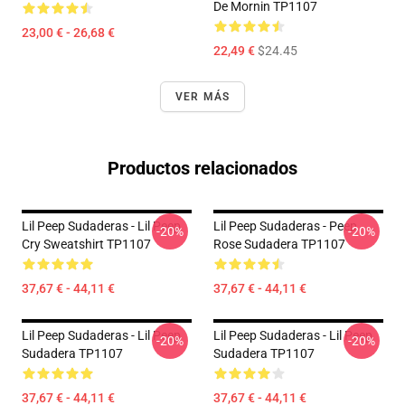
De Mornin TP1107
23,00 € - 26,68 €
22,49 €
$24.45
VER MÁS
Productos relacionados
Lil Peep Sudaderas - Lil Peep
Lil Peep Sudaderas - Peep
-20%
-20%
Cry Sweatshirt TP1107
Rose Sudadera TP1107
37,67 € - 44,11 €
37,67 € - 44,11 €
Lil Peep Sudaderas - Lil Peep
Lil Peep Sudaderas - Lil Peep
-20%
-20%
Sudadera TP1107
Sudadera TP1107
37,67 € - 44,11 €
37,67 € - 44,11 €