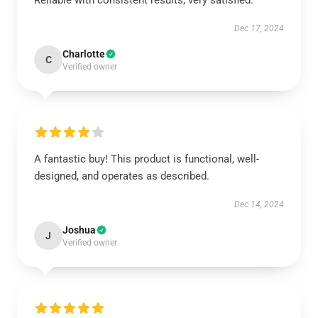
Reliable with consistent results, very satisfied.
Dec 17, 2024
Charlotte
C
Verified owner
A fantastic buy! This product is functional, well-
designed, and operates as described.
Dec 14, 2024
Joshua
J
Verified owner