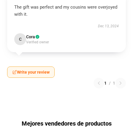
The gift was perfect and my cousins were overjoyed
with it.
Dec 13, 2024
Cora
C
Verified owner
Write your review
1
/
1
Mejores vendedores de productos