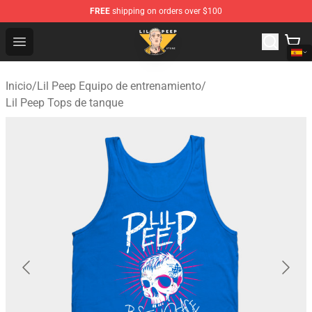
FREE
shipping on orders over $100
Lil Peep Store - Official Lil Peep Merchandise Shop
Open menu
Inicio
/
Lil Peep Equipo de entrenamiento
/
Lil Peep Tops de tanque