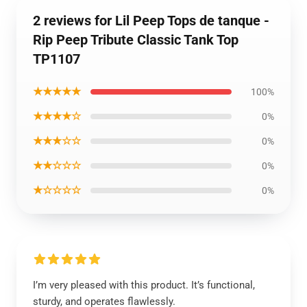
2 reviews for Lil Peep Tops de tanque -
Rip Peep Tribute Classic Tank Top
TP1107
★★★★★
100%
★★★★☆
0%
★★★☆☆
0%
★★☆☆☆
0%
★☆☆☆☆
0%
I’m very pleased with this product. It’s functional,
sturdy, and operates flawlessly.