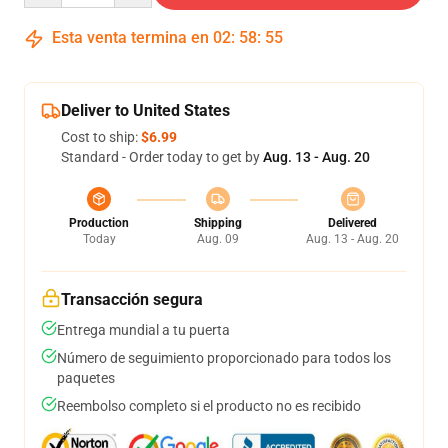
Esta venta termina en
02
:
58
:
54
Deliver to United States
Cost to ship:
$6.99
Standard - Order today to get by
Aug. 13 - Aug. 20
Production
Shipping
Delivered
Today
Aug. 09
Aug. 13 - Aug. 20
Transacción segura
Entrega mundial a tu puerta
Número de seguimiento proporcionado para todos los
paquetes
Reembolso completo si el producto no es recibido