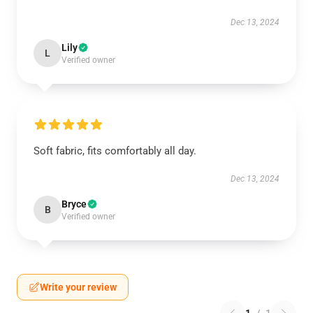
Dec 13, 2024
Lily
L
Verified owner
Soft fabric, fits comfortably all day.
Dec 13, 2024
Bryce
B
Verified owner
Write your review