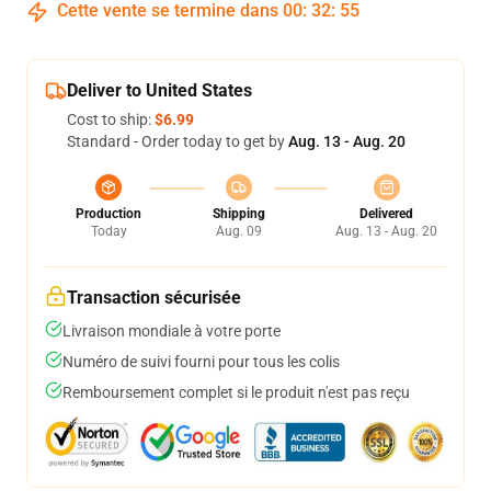
Cette vente se termine dans
00
:
32
:
54
Deliver to United States
Cost to ship:
$6.99
Standard - Order today to get by
Aug. 13 - Aug. 20
Production
Shipping
Delivered
Today
Aug. 09
Aug. 13 - Aug. 20
Transaction sécurisée
Livraison mondiale à votre porte
Numéro de suivi fourni pour tous les colis
Remboursement complet si le produit n'est pas reçu