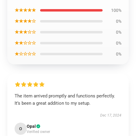
★★★★★
100%
★★★★☆
0%
★★★☆☆
0%
★★☆☆☆
0%
★☆☆☆☆
0%
The item arrived promptly and functions perfectly.
It’s been a great addition to my setup.
Dec 17, 2024
Opal
O
Verified owner