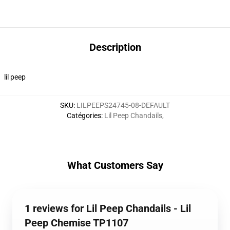
Description
lil peep
SKU
:
LILPEEPS24745-08-DEFAULT
Catégories
:
Lil Peep Chandails
,
What Customers Say
1 reviews for Lil Peep Chandails - Lil
Peep Chemise TP1107