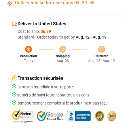
Cette vente se termine dans
04
:
39
:
54
Deliver to United States
Cost to ship:
$6.99
Standard - Order today to get by
Aug. 12 - Aug. 19
Production
Shipping
Delivered
Today
Aug. 08
Aug. 12 - Aug. 19
Transaction sécurisée
Livraison mondiale à votre porte
Numéro de suivi fourni pour tous les colis
Remboursement complet si le produit n'est pas reçu