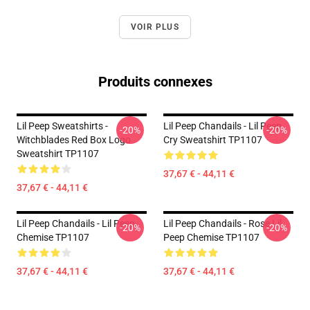
VOIR PLUS
Produits connexes
Lil Peep Sweatshirts -
Lil Peep Chandails - Lil Peep
-20%
-20%
Witchblades Red Box Logo
Cry Sweatshirt TP1107
Sweatshirt TP1107
37,67 € - 44,11 €
37,67 € - 44,11 €
Lil Peep Chandails - Lil Peep
Lil Peep Chandails - Rose Lil
-20%
-20%
Chemise TP1107
Peep Chemise TP1107
37,67 € - 44,11 €
37,67 € - 44,11 €