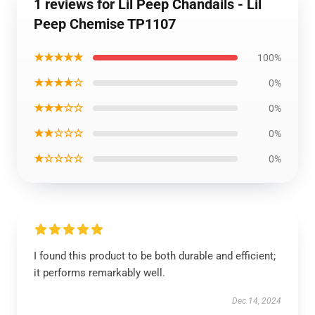
1 reviews for Lil Peep Chandails - Lil
Peep Chemise TP1107
★★★★★
100%
★★★★☆
0%
★★★☆☆
0%
★★☆☆☆
0%
★☆☆☆☆
0%
I found this product to be both durable and efficient;
it performs remarkably well.
Dec 14, 2024