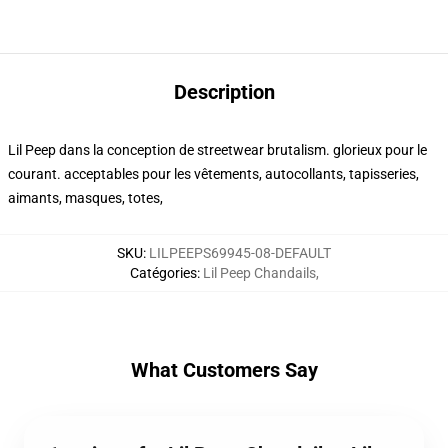
Description
Lil Peep dans la conception de streetwear brutalism. glorieux pour le
courant. acceptables pour les vêtements, autocollants, tapisseries,
aimants, masques, totes,
SKU
:
LILPEEPS69945-08-DEFAULT
Catégories
:
Lil Peep Chandails
,
What Customers Say