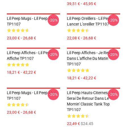
39,51 € - 45,95 €
Lil Peep Mugs - Lil Peep Mug
Lil Peep Oreillers - Lil Peep
-20%
-20%
TP1107
Lancer L'oreiller TP1107
23,00 € - 26,68 €
22,08 € - 26,68 €
Lil Peep Affiches - Lil Peep
Lil Peep Affiches - Je Reviens
-20%
-20%
Affiche TP1107
Dans L'affiche Du Matin
TP1107
18,21 € - 42,22 €
18,21 € - 42,22 €
Lil Peep Mugs - Lil Peep Mug
Lil Peep Hauts-Citernes - Je
-20%
-20%
TP1107
Serai De Retour Dans Le
Mornin' Classic Tank Top
TP1107
23,00 € - 26,68 €
22,49 €
$24.45