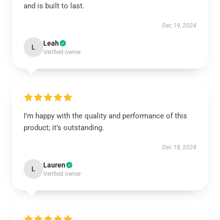
and is built to last.
Dec 19, 2024
Leah
L
Verified owner
I’m happy with the quality and performance of this
product; it’s outstanding.
Dec 18, 2024
Lauren
L
Verified owner