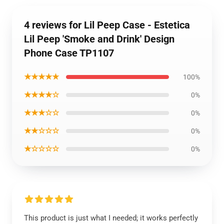
4 reviews for Lil Peep Case - Estetica
Lil Peep 'Smoke and Drink' Design
Phone Case TP1107
★★★★★
100%
★★★★☆
0%
★★★☆☆
0%
★★☆☆☆
0%
★☆☆☆☆
0%
This product is just what I needed; it works perfectly