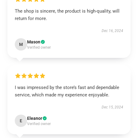
The shop is sincere, the product is high-quality, will
return for more.
Dec 16, 2024
Mason
M
Verified owner
I was impressed by the store’s fast and dependable
service, which made my experience enjoyable.
Dec 15, 2024
Eleanor
E
Verified owner