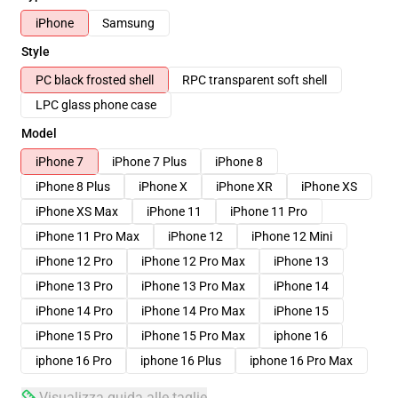
iPhone
Samsung
Style
PC black frosted shell
RPC transparent soft shell
LPC glass phone case
Model
iPhone 7
iPhone 7 Plus
iPhone 8
iPhone 8 Plus
iPhone X
iPhone XR
iPhone XS
iPhone XS Max
iPhone 11
iPhone 11 Pro
iPhone 11 Pro Max
iPhone 12
iPhone 12 Mini
iPhone 12 Pro
iPhone 12 Pro Max
iPhone 13
iPhone 13 Pro
iPhone 13 Pro Max
iPhone 14
iPhone 14 Pro
iPhone 14 Pro Max
iPhone 15
iPhone 15 Pro
iPhone 15 Pro Max
iphone 16
iphone 16 Pro
iphone 16 Plus
iphone 16 Pro Max
Visualizza guida alle taglie