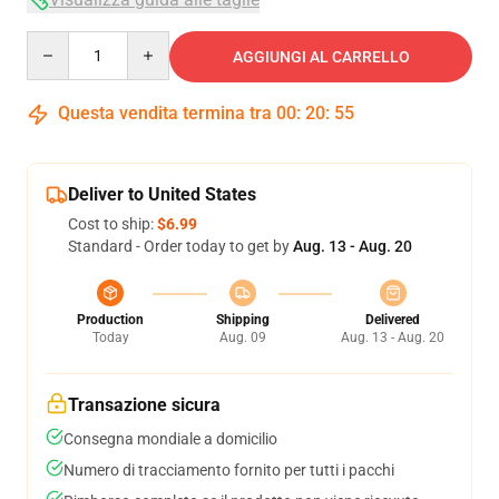
Quantity
AGGIUNGI AL CARRELLO
Questa vendita termina tra
00
:
20
:
54
Deliver to United States
Cost to ship:
$6.99
Standard - Order today to get by
Aug. 13 - Aug. 20
Production
Shipping
Delivered
Today
Aug. 09
Aug. 13 - Aug. 20
Transazione sicura
Consegna mondiale a domicilio
Numero di tracciamento fornito per tutti i pacchi