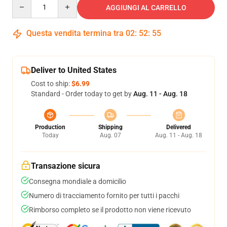
Quantity
AGGIUNGI AL CARRELLO
Questa vendita termina tra
02
:
52
:
54
Deliver to United States
Cost to ship:
$6.99
Standard - Order today to get by
Aug. 11 - Aug. 18
Production
Shipping
Delivered
Today
Aug. 07
Aug. 11 - Aug. 18
Transazione sicura
Consegna mondiale a domicilio
Numero di tracciamento fornito per tutti i pacchi
Rimborso completo se il prodotto non viene ricevuto