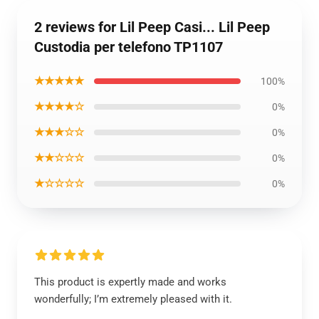
2 reviews for Lil Peep Casi... Lil Peep
Custodia per telefono TP1107
★★★★★
100%
★★★★☆
0%
★★★☆☆
0%
★★☆☆☆
0%
★☆☆☆☆
0%
This product is expertly made and works
wonderfully; I’m extremely pleased with it.