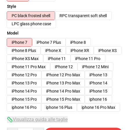
Style
PC black frosted shell
RPC transparent soft shell
LPC glass phone case
Model
iPhone 7
iPhone 7 Plus
iPhone 8
iPhone 8 Plus
iPhone X
iPhone XR
iPhone XS
iPhone XS Max
iPhone 11
iPhone 11 Pro
iPhone 11 Pro Max
iPhone 12
iPhone 12 Mini
iPhone 12 Pro
iPhone 12 Pro Max
iPhone 13
iPhone 13 Pro
iPhone 13 Pro Max
iPhone 14
iPhone 14 Pro
iPhone 14 Pro Max
iPhone 15
iPhone 15 Pro
iPhone 15 Pro Max
iphone 16
iphone 16 Pro
iphone 16 Plus
iphone 16 Pro Max
Visualizza guida alle taglie