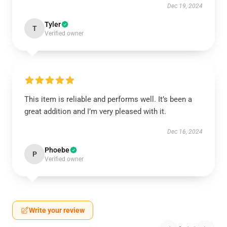
Dec 19, 2024
Tyler
T
Verified owner
This item is reliable and performs well. It’s been a
great addition and I’m very pleased with it.
Dec 16, 2024
Phoebe
P
Verified owner
Write your review