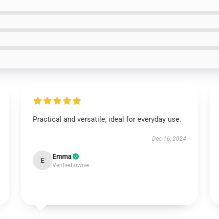
Practical and versatile, ideal for everyday use.
Dec 16, 2024
Emma
E
Verified owner