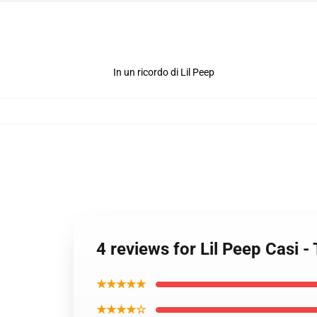
In un ricordo di Lil Peep
4 reviews for Lil Peep Casi -
★★★★★
★★★★☆