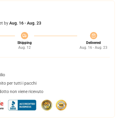
et by
Aug. 16 - Aug. 23
Shipping
Delivered
Aug. 12
Aug. 16 - Aug. 23
lio
to per tutti i pacchi
dotto non viene ricevuto