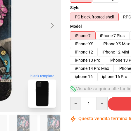
Style
PC black frosted shell
RPC 
Model
iPhone 7
iPhone 7 Plus
iPhone XS
iPhone XS Max
iPhone 12
iPhone 12 Mini
iPhone 13 Pro
iPhone 13 
iPhone 14 Pro Max
iPhone
blank template
iphone 16
iphone 16 Pro
Visualizza guida alle tagli
Quantity
Questa vendita termina 