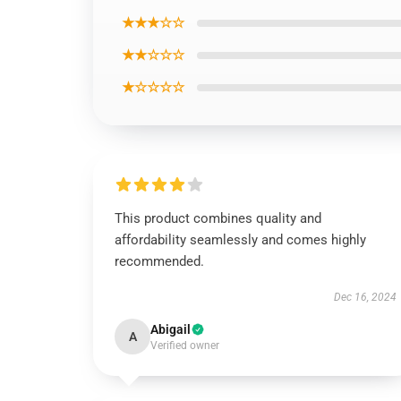
★★★☆☆
★★☆☆☆
★☆☆☆☆
This product combines quality and
affordability seamlessly and comes highly
recommended.
Dec 16, 2024
Abigail
A
Verified owner