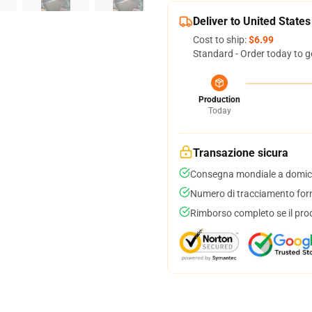
Deliver to United States
Cost to ship:
$6.99
Standard - Order today to g
Production
Today
Transazione sicura
Consegna mondiale a domici
Numero di tracciamento forni
Rimborso completo se il pro