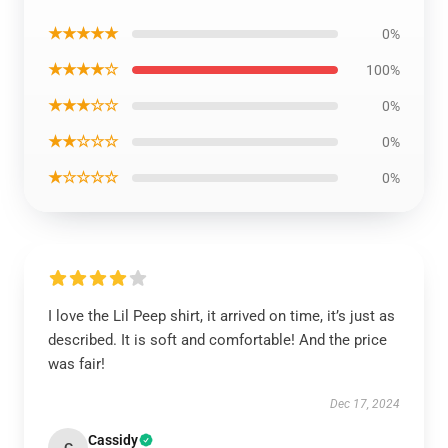
★★★★★
0%
★★★★☆
100%
★★★☆☆
0%
★★☆☆☆
0%
★☆☆☆☆
0%
I love the Lil Peep shirt, it arrived on time, it’s just as
described. It is soft and comfortable! And the price
was fair!
Dec 17, 2024
Cassidy