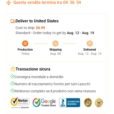
Questa vendita termina tra
04
:
36
:
54
Deliver to United States
Cost to ship:
$6.99
Standard - Order today to get by
Aug. 12 - Aug. 19
Production
Shipping
Delivered
Today
Aug. 08
Aug. 12 - Aug. 19
Transazione sicura
Consegna mondiale a domicilio
Numero di tracciamento fornito per tutti i pacchi
Rimborso completo se il prodotto non viene ricevuto