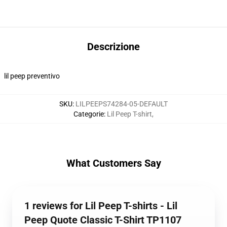
Descrizione
lil peep preventivo
SKU
:
LILPEEPS74284-05-DEFAULT
Categorie
:
Lil Peep T-shirt
,
What Customers Say
1 reviews for Lil Peep T-shirts - Lil
Peep Quote Classic T-Shirt TP1107