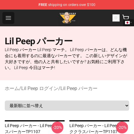
FREE
shipping on orders over $100
Lil Peep Store - Official Lil Peep Merchandise Shop
Open menu
Lil Peep パーカー
Lil Peep パーカー Lil Peep マーチ。 Lil Peep パーカーは、どんな機
会にも着用するのに最適なパーカーです。 この新しいデザインが
大好きですが、他の人と共有したいですか? お気軽にご利用下さ
い。 Lil Peep 今日はマーチ!
ホーム
/
Lil Peep ログイン
/
Lil Peep パーカー
Lil Peep パーカー - Lil Peep クラ
Lil Peep パーカー - Lil Peep ピン
-20%
-20%
スパーカーTP1107
ククラスパーカーTP1107