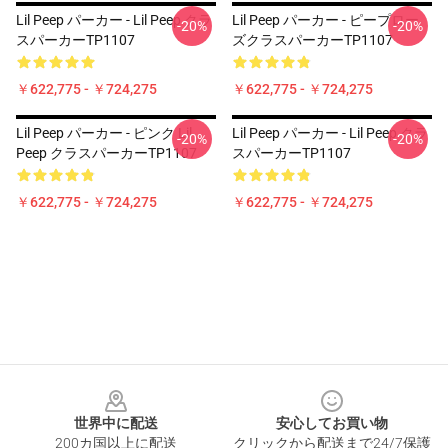
Lil Peep パーカー - Lil Peep クラ
Lil Peep パーカー - ピープロー
-20%
-20%
スパーカーTP1107
ズクラスパーカーTP1107
￥622,775 - ￥724,275
￥622,775 - ￥724,275
Lil Peep パーカー - ピンク Lil
Lil Peep パーカー - Lil Peep クラ
-20%
-20%
Peep クラスパーカーTP1107
スパーカーTP1107
￥622,775 - ￥724,275
￥622,775 - ￥724,275
Footer
世界中に配送
安心してお買い物
200カ国以上に配送
クリックから配送まで24/7保護