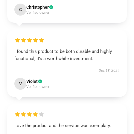
Christopher
C
Verified owner
I found this product to be both durable and highly
functional; it’s a worthwhile investment.
Dec 18, 2024
Violet
V
Verified owner
Love the product and the service was exemplary.