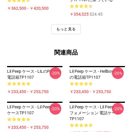
￥362,500 - ￥420,500
￥354,525
$24.45
もっと見る
関連商品
Lil Peep ケース - LiLのPEEPの
Lil Peep ケース - Hellboy Peep
-20%
-20%
電話箱TP1107
の電話箱TP1107
￥233,450 - ￥253,750
￥233,450 - ￥253,750
Lil Peep ケース - Lil Peep 電話
Lil Peep ケース - Lil Peep イン
-20%
-20%
ケースTP1107
フォメーション 電話ケース
TP1107
￥233,450 - ￥253,750