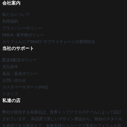
会社案内
私たちについて
利用規約
プライバシーポリシー
DMCA - 著作権ポリシー
カリフォルニアSB657: サプライチェーンの透明性法
当社のサポート
配送&配送ポリシー
支払条件
返品・返金ポリシー
お問い合わせ
カスタマーサポート(FAQ)
スタッフ
私達の店
弊社が提供する各製品は、世界トップクラスのチームによって設計
されています。 高品質で美しいデザイン製品から、独自のスタイル
を表現できる製品まで、多種多様なユニークで多彩なアイテムを取