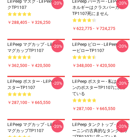
Lil Peep マスク - Lil Peep マス
Lil Peep パーカー - Lil Peep エ
-20%
-20%
クTP1107
ネルギーはクラスパーカー
TP1107死にません
￥288,405 - ￥326,250
￥622,775 - ￥724,275
Lil Peep マグカップ - Lil Peep
Lil Peep ピロー - Lil Peep スロ
-20%
-20%
マグカップTP1107
ーピローTP1107
￥362,500 - ￥420,500
￥348,000 - ￥420,500
Lil Peep ポスター - Lil Peep ポ
Lil Peep ポスター - 私はモーニ
-20%
-20%
スターTP1107
ンのポスターTP1107に戻っ
ている
￥287,100 - ￥665,550
￥287,100 - ￥665,550
Lil Peep マグカップ - Lil Peep
Lil Peep タンクトップ - 私はモ
-20%
-20%
マグカップTP1107
ーニンの古典的なタンクトッ
プTP1107に戻っている