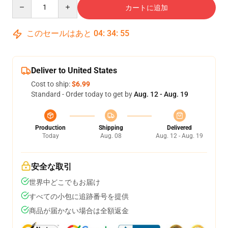
Quantity
カートに追加
このセールはあと
04
:
34
:
54
Deliver to United States
Cost to ship:
$6.99
Standard - Order today to get by
Aug. 12 - Aug. 19
Production
Shipping
Delivered
Today
Aug. 08
Aug. 12 - Aug. 19
安全な取引
世界中どこでもお届け
すべての小包に追跡番号を提供
商品が届かない場合は全額返金