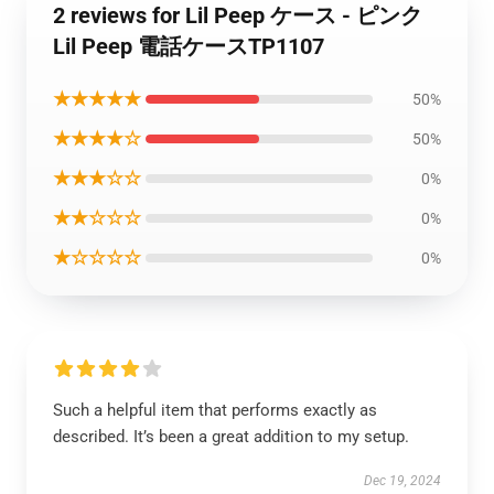
2 reviews for Lil Peep ケース - ピンク
Lil Peep 電話ケースTP1107
★★★★★
50%
★★★★☆
50%
★★★☆☆
0%
★★☆☆☆
0%
★☆☆☆☆
0%
Such a helpful item that performs exactly as
described. It’s been a great addition to my setup.
Dec 19, 2024