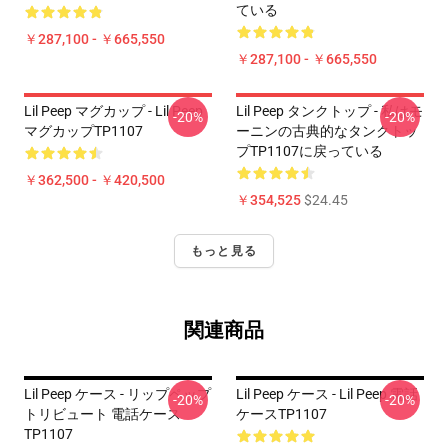
ている
￥287,100 - ￥665,550
￥287,100 - ￥665,550
Lil Peep マグカップ - Lil Peep
Lil Peep タンクトップ - 私はモ
-20%
-20%
マグカップTP1107
ーニンの古典的なタンクトッ
プTP1107に戻っている
￥362,500 - ￥420,500
￥354,525
$24.45
もっと見る
関連商品
Lil Peep ケース - リップペップ
Lil Peep ケース - Lil Peep 電話
-20%
-20%
トリビュート 電話ケース
ケースTP1107
TP1107