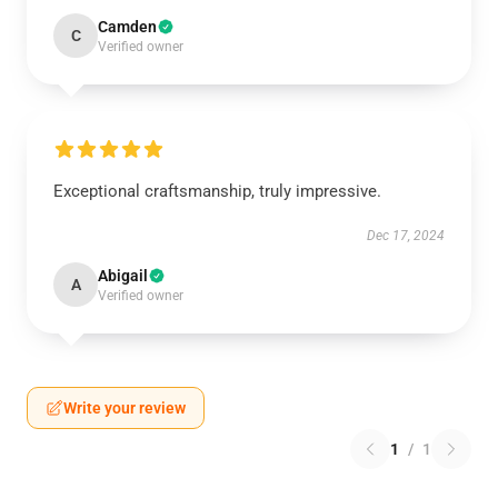
Camden
C
Verified owner
Exceptional craftsmanship, truly impressive.
Dec 17, 2024
Abigail
A
Verified owner
Write your review
1
/
1