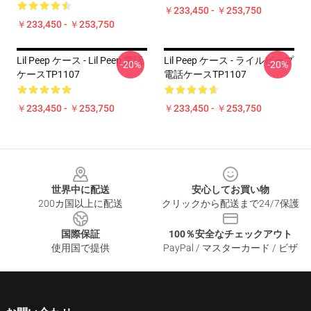
￥233,450 - ￥253,750
￥233,450 - ￥253,750
Lil Peep ケース - Lil Peep 電話
Lil Peep ケース - ライルピープ
-20%
-20%
ケースTP1107
電話ケースTP1107
￥233,450 - ￥253,750
￥233,450 - ￥253,750
Footer
世界中に配送
安心してお買い物
200カ国以上に配送
クリックから配送まで24/7保護
国際保証
100％安全なチェックアウト
使用国で提供
PayPal / マスターカード / ビザ