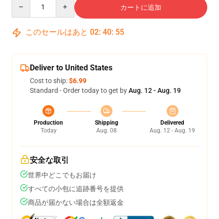
Quantity
カートに追加
このセールはあと
02
:
40
:
54
Deliver to United States
Cost to ship:
$6.99
Standard - Order today to get by
Aug. 12 - Aug. 19
Production
Shipping
Delivered
Today
Aug. 08
Aug. 12 - Aug. 19
安全な取引
世界中どこでもお届け
すべての小包に追跡番号を提供
商品が届かない場合は全額返金