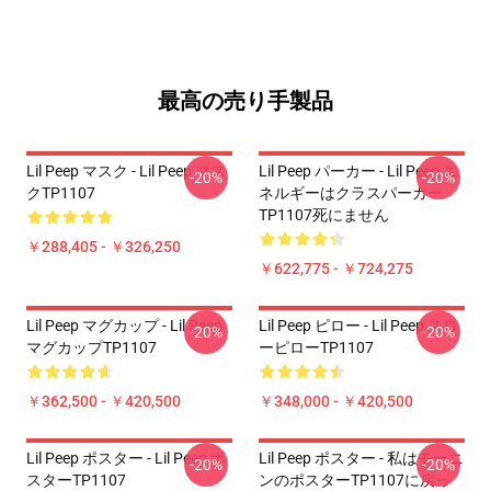
最高の売り手製品
Lil Peep マスク - Lil Peep マス
Lil Peep パーカー - Lil Peep エ
-20%
-20%
クTP1107
ネルギーはクラスパーカー
TP1107死にません
￥288,405 - ￥326,250
￥622,775 - ￥724,275
Lil Peep マグカップ - Lil Peep
Lil Peep ピロー - Lil Peep スロ
-20%
-20%
マグカップTP1107
ーピローTP1107
￥362,500 - ￥420,500
￥348,000 - ￥420,500
Lil Peep ポスター - Lil Peep ポ
Lil Peep ポスター - 私はモーニ
-20%
-20%
スターTP1107
ンのポスターTP1107に戻っ