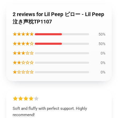
2 reviews for Lil Peep ピロー - Lil Peep
泣き声枕TP1107
★★★★★
50%
★★★★☆
50%
★★★☆☆
0%
★★☆☆☆
0%
★☆☆☆☆
0%
Soft and fluffy with perfect support. Highly
recommend!