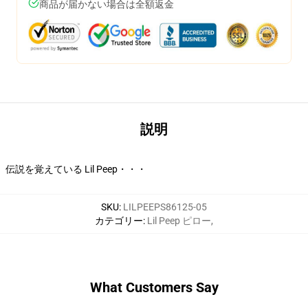
商品が届かない場合は全額返金
説明
伝説を覚えている Lil Peep・・・
SKU
:
LILPEEPS86125-05
カテゴリー
:
Lil Peep ピロー
,
What Customers Say