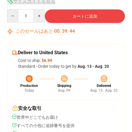
サイズガイドを見る
Quantity
カートに追加
このセールはあと
00
:
39
:
43
Deliver to United States
Cost to ship:
$6.99
Standard - Order today to get by
Aug. 13 - Aug. 20
Production
Shipping
Delivered
Today
Aug. 09
Aug. 13 - Aug. 20
安全な取引
世界中どこでもお届け
すべての小包に追跡番号を提供