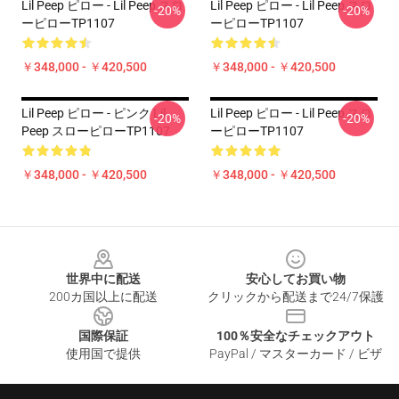
Lil Peep ピロー - Lil Peep スロ
Lil Peep ピロー - Lil Peep スロ
-20%
-20%
ーピローTP1107
ーピローTP1107
￥348,000 - ￥420,500
￥348,000 - ￥420,500
Lil Peep ピロー - ピンク Lil
Lil Peep ピロー - Lil Peep スロ
-20%
-20%
Peep スローピローTP1107
ーピローTP1107
￥348,000 - ￥420,500
￥348,000 - ￥420,500
Footer
世界中に配送
安心してお買い物
200カ国以上に配送
クリックから配送まで24/7保護
国際保証
100％安全なチェックアウト
使用国で提供
PayPal / マスターカード / ビザ