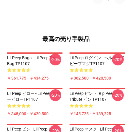
最高の売り手製品
Lil Peep Bags - Lil Peep Tote
Lil Peep ログイン - ヘルボーイ
-20%
-20%
Bag TP1107
ピープマグTP1107
￥361,775 - ￥434,275
￥362,500 - ￥420,500
Lil Peep ピロー - Lil Peep スロ
Lil Peep ピン ・ Rip Peep
-20%
-20%
ーピローTP1107
Tribute ピン TP1107
￥348,000 - ￥420,500
￥145,725 - ￥189,225
Lil Peep ピン - Lil Peep ピン
Lil Peep マスク - Lil Peep クラ
-20%
-20%