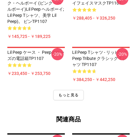
ク・ヘルボーイ (ピンク・ヘ
イフェイスマスクTP1107
ルボーイ)Lil Peep ヘルボーイ;
Lil Peep Tシャツ、美学 Lil
￥288,405 - ￥326,250
Peep)。 ピンTP1107
￥145,725 - ￥189,225
Lil Peep ケース ・ Peepのロー
Lil Peep Tシャツ - リッピング
-20%
-20%
ズの電話箱TP1107
Peep Tribute クラシック T シ
ャツ TP1107
￥233,450 - ￥253,750
￥384,250 - ￥442,250
もっと見る
関連商品