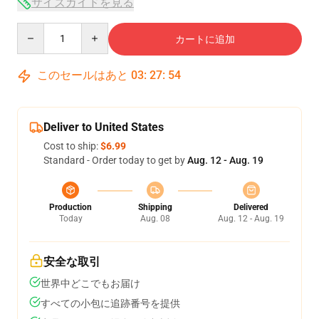
サイズガイドを見る
Quantity
カートに追加
このセールはあと
03
:
27
:
54
Deliver to United States
Cost to ship:
$6.99
Standard - Order today to get by
Aug. 12 - Aug. 19
Production
Shipping
Delivered
Today
Aug. 08
Aug. 12 - Aug. 19
安全な取引
世界中どこでもお届け
すべての小包に追跡番号を提供