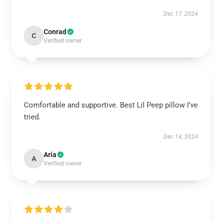
Dec 17, 2024
Conrad
C
Verified owner
Comfortable and supportive. Best Lil Peep pillow I’ve
tried.
Dec 14, 2024
Aria
A
Verified owner