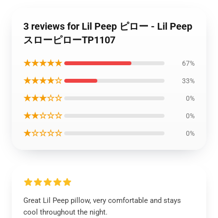
3 reviews for Lil Peep ピロー - Lil Peep
スローピローTP1107
★★★★★
67%
★★★★☆
33%
★★★☆☆
0%
★★☆☆☆
0%
★☆☆☆☆
0%
Great Lil Peep pillow, very comfortable and stays
cool throughout the night.