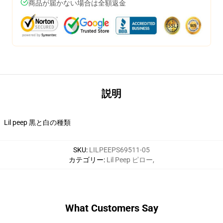
商品が届かない場合は全額返金
説明
Lil peep 黒と白の種類
SKU
:
LILPEEPS69511-05
カテゴリー
:
Lil Peep ピロー
,
What Customers Say