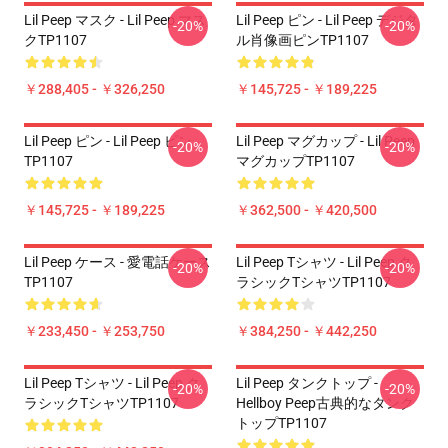
Lil Peep マスク - Lil Peep マス
Lil Peep ピン - Lil Peep デジタ
-20%
-20%
クTP1107
ル肖像画ピンTP1107
￥288,405 - ￥326,250
￥145,725 - ￥189,225
Lil Peep ピン - Lil Peep ピン
Lil Peep マグカップ - Lil Peep
-20%
-20%
TP1107
マグカップTP1107
￥145,725 - ￥189,225
￥362,500 - ￥420,500
Lil Peep ケース - 愛電話ケース
Lil Peep Tシャツ - Lil Peep ク
-20%
-20%
TP1107
ラシックTシャツTP1107
￥233,450 - ￥253,750
￥384,250 - ￥442,250
Lil Peep Tシャツ - Lil Peep ク
Lil Peep タンクトップ -
-20%
-20%
ラシックTシャツTP1107
Hellboy Peep古典的なタンク
トップTP1107