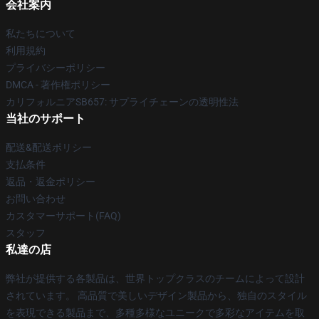
会社案内
私たちについて
利用規約
プライバシーポリシー
DMCA - 著作権ポリシー
カリフォルニアSB657: サプライチェーンの透明性法
当社のサポート
配送&配送ポリシー
支払条件
返品・返金ポリシー
お問い合わせ
カスタマーサポート(FAQ)
スタッフ
私達の店
弊社が提供する各製品は、世界トップクラスのチームによって設計
されています。 高品質で美しいデザイン製品から、独自のスタイル
を表現できる製品まで、多種多様なユニークで多彩なアイテムを取