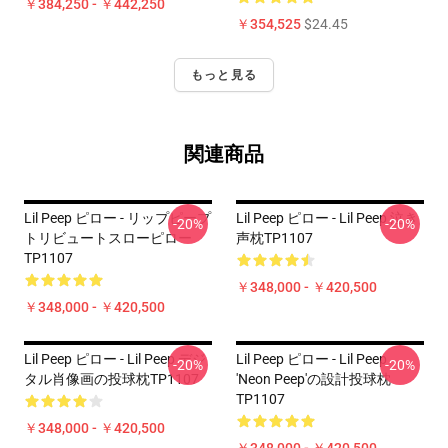
￥384,250 - ￥442,250
￥354,525
$24.45
もっと見る
関連商品
Lil Peep ピロー - リップピープ
Lil Peep ピロー - Lil Peep 泣き
-20%
-20%
トリビュートスローピロー
声枕TP1107
TP1107
￥348,000 - ￥420,500
￥348,000 - ￥420,500
Lil Peep ピロー - Lil Peep デジ
Lil Peep ピロー - Lil Peep
-20%
-20%
タル肖像画の投球枕TP1107
'Neon Peep'の設計投球枕
TP1107
￥348,000 - ￥420,500