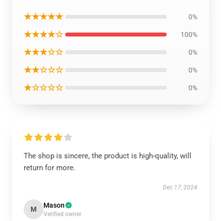
★★★★★
0%
★★★★☆
100%
★★★☆☆
0%
★★☆☆☆
0%
★☆☆☆☆
0%
The shop is sincere, the product is high-quality, will
return for more.
Dec 17, 2024
Mason
M
Verified owner