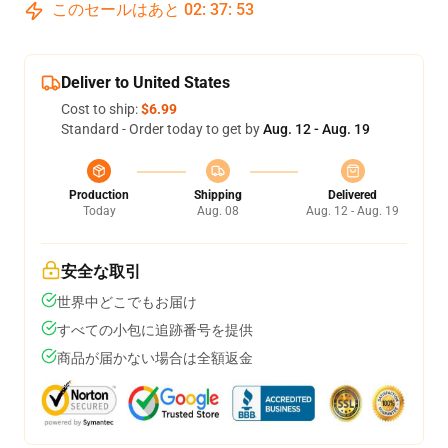
このセールはあと
02
:
37
:
52
Deliver to United States
Cost to ship:
$6.99
Standard - Order today to get by
Aug. 12 - Aug. 19
Production
Shipping
Delivered
Today
Aug. 08
Aug. 12 - Aug. 19
安全な取引
世界中どこでもお届け
すべての小包に追跡番号を提供
商品が届かない場合は全額返金