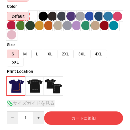
Color
Default
Size
S
M
L
XL
2XL
3XL
4XL
5XL
Print Location
サイズガイドを見る
Quantity
カートに追加