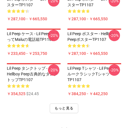
-20%
-20%
スターTP1107
スターTP1107
￥287,100 - ￥665,550
￥287,100 - ￥665,550
Lil Peep ケース - Lil Peep によ
Lil Peep ポスター - Hellboy
-20%
-20%
ってMaluの電話箱TP1107
PeepポスターTP1107
￥233,450 - ￥253,750
￥287,100 - ￥665,550
Lil Peep タンクトップ -
Lil Peep Tシャツ - Lil Peep マ
-20%
-20%
Hellboy Peep古典的なタンク
ルークラシックTシャツ
トップTP1107
TP1107
￥354,525
$24.45
￥384,250 - ￥442,250
もっと見る