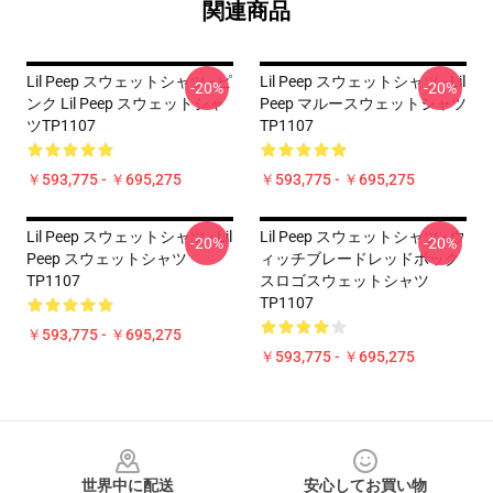
関連商品
Lil Peep スウェットシャツ - ピ
Lil Peep スウェットシャツ - Lil
-20%
-20%
ンク Lil Peep スウェットシャ
Peep マルースウェットシャツ
ツTP1107
TP1107
￥593,775 - ￥695,275
￥593,775 - ￥695,275
Lil Peep スウェットシャツ - Lil
Lil Peep スウェットシャツ - ウ
-20%
-20%
Peep スウェットシャツ
ィッチブレードレッドボック
TP1107
スロゴスウェットシャツ
TP1107
￥593,775 - ￥695,275
￥593,775 - ￥695,275
Footer
世界中に配送
安心してお買い物