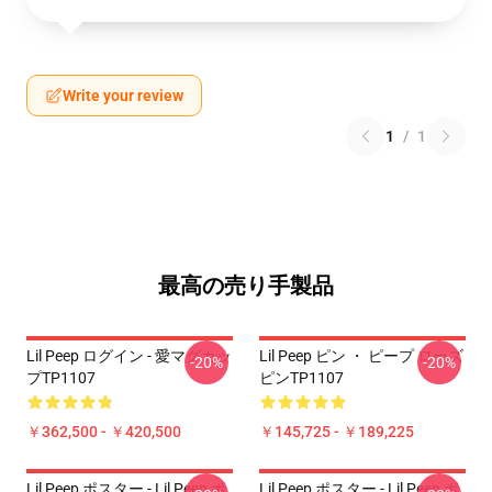
Write your review
1
/
1
最高の売り手製品
Lil Peep ログイン - 愛マグカッ
Lil Peep ピン ・ ピープ ローズ
-20%
-20%
プTP1107
ピンTP1107
￥362,500 - ￥420,500
￥145,725 - ￥189,225
Lil Peep ポスター - Lil Peep ポ
Lil Peep ポスター - Lil Peep ポ