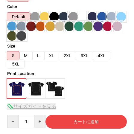
Color
Default
Size
S
M
L
XL
2XL
3XL
4XL
5XL
Print Location
サイズガイドを見る
Quantity
カートに追加