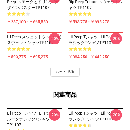
Peep 'スモークとドリンク'デ
Rip Peep Tribute スウェットシ
ザインポスターTP1107
ャツ TP1107
￥287,100 - ￥665,550
￥593,775 - ￥695,275
Lil Peep スウェットシャツ - 愛
Lil Peep Tシャツ - Lil Peep ク
-20%
-20%
スウェットシャツTP1107
ラシックTシャツTP1107
￥593,775 - ￥695,275
￥384,250 - ￥442,250
もっと見る
関連商品
Lil Peep Tシャツ - Lil Peep マ
Lil Peep Tシャツ - Lil Peep ク
-20%
-20%
ルークラシックTシャツ
ラシックTシャツTP1107
TP1107