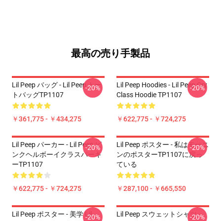
最高の売り手製品
Lil Peep バッグ - Lil Peep トー
Lil Peep Hoodies - Lil Peep Cry
-20%
-20%
トバッグTP1107
Class Hoodie TP1107
￥361,775 - ￥434,275
￥622,775 - ￥724,275
Lil Peep パーカー - Lil Peep ピ
Lil Peep ポスター - 私はモーニ
-20%
-20%
ンクヘルボーイクラスパーキ
ンのポスターTP1107に戻っ
ーTP1107
ている
￥622,775 - ￥724,275
￥287,100 - ￥665,550
Lil Peep ポスター - 美学 Lil
Lil Peep スウェットシャツ -
-20%
-20%