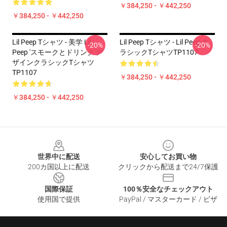
￥384,250 - ￥442,250
￥384,250 - ￥442,250
Lil Peep Tシャツ - 美学 Lil
Lil Peep Tシャツ - Lil Peep ク
-20%
-20%
Peep 'スモークとドリンク'デ
ラシックTシャツTP1107
ザインクラシックTシャツ
TP1107
￥384,250 - ￥442,250
￥384,250 - ￥442,250
Footer
世界中に配送
安心してお買い物
200カ国以上に配送
クリックから配送まで24/7保護
国際保証
100％安全なチェックアウト
使用国で提供
PayPal / マスターカード / ビザ