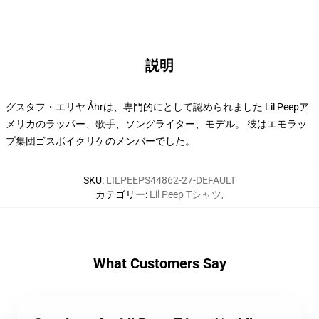
説明
グスタフ・エリヤ Åhrは、専門的にとして認められました Lil Peepア
メリカのラッパー、歌手、ソングライター、モデル。 彼はエモラッ
プ集団ゴスボイクリケのメンバーでした。
SKU
:
LILPEEPS44862-27-DEFAULT
カテゴリー
:
Lil Peep Tシャツ
,
What Customers Say