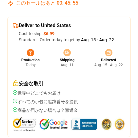
このセールはあと
00
:
45
:
54
Deliver to United States
Cost to ship:
$6.99
Standard - Order today to get by
Aug. 15 - Aug. 22
Production
Shipping
Delivered
Today
Aug. 11
Aug. 15 - Aug. 22
安全な取引
世界中どこでもお届け
すべての小包に追跡番号を提供
商品が届かない場合は全額返金