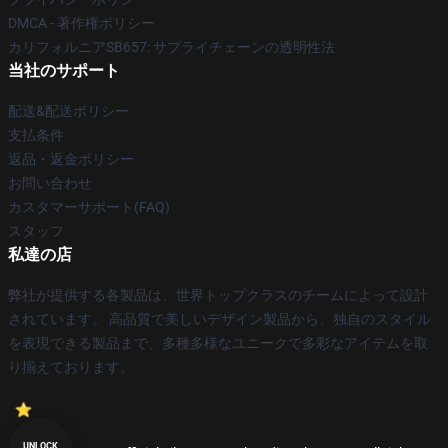
DMCA - 著作権ポリシー
カリフォルニアSB657: サプライチェーンの透明性法
当社のサポート
配送&配送ポリシー
支払条件
返品・返金ポリシー
お問い合わせ
カスタマーサポート(FAQ)
スタッフ
私達の店
弊社が提供する各製品は、世界トップクラスのチームによって設計
されています。 高品質で美しいデザイン製品から、独自のスタイル
を表現できる製品まで、多種多様なユニークで多彩なアイテムを取
り揃えております。
UNLOCK