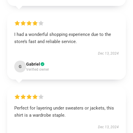
I had a wonderful shopping experience due to the
store’s fast and reliable service.
Dec 13, 2024
Gabriel
G
Verified owner
Perfect for layering under sweaters or jackets, this
shirt is a wardrobe staple.
Dec 13, 2024