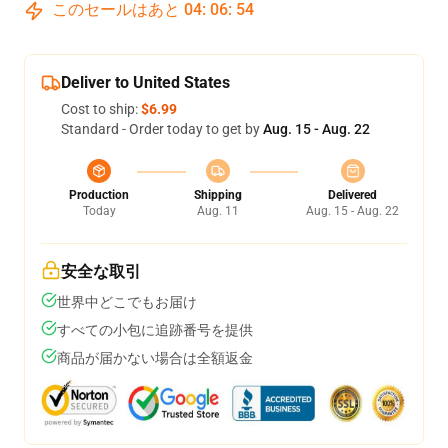
このセールはあと
04
:
06
:
53
Deliver to United States
Cost to ship:
$6.99
Standard - Order today to get by
Aug. 15 - Aug. 22
Production
Shipping
Delivered
Today
Aug. 11
Aug. 15 - Aug. 22
安全な取引
世界中どこでもお届け
すべての小包に追跡番号を提供
商品が届かない場合は全額返金