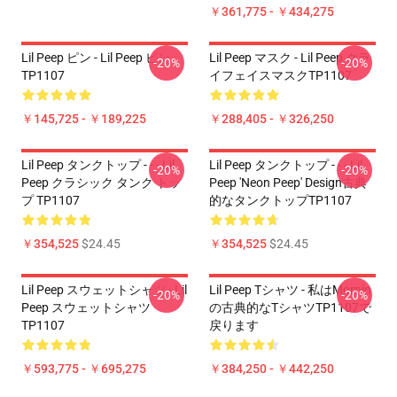
￥361,775 - ￥434,275
Lil Peep ピン - Lil Peep ピン
Lil Peep マスク - Lil Peep クラ
-20%
-20%
TP1107
イフェイスマスクTP1107
￥145,725 - ￥189,225
￥288,405 - ￥326,250
Lil Peep タンクトップ - - - Lil
Lil Peep タンクトップ - - - Lil
-20%
-20%
Peep クラシック タンク トッ
Peep 'Neon Peep' Design古典
プ TP1107
的なタンクトップTP1107
￥354,525
$24.45
￥354,525
$24.45
Lil Peep スウェットシャツ - Lil
Lil Peep Tシャツ - 私はMornin
-20%
-20%
Peep スウェットシャツ
の古典的なTシャツTP1107で
TP1107
戻ります
￥593,775 - ￥695,275
￥384,250 - ￥442,250