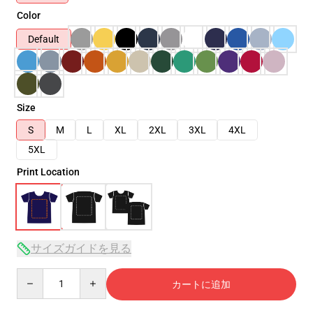
Color
Default
Size
S
M
L
XL
2XL
3XL
4XL
5XL
Print Location
サイズガイドを見る
Quantity
カートに追加