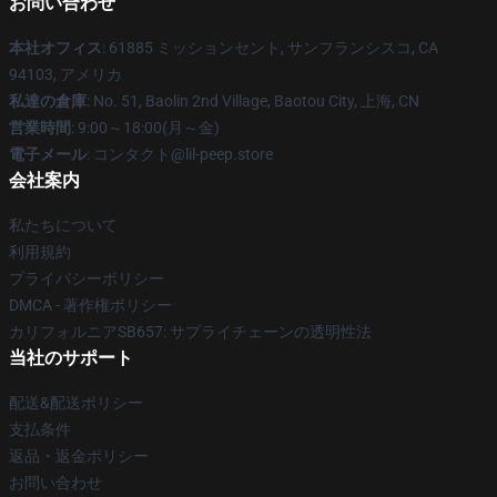
お問い合わせ
本社オフィス
: 61885 ミッションセント, サンフランシスコ, CA
94103, アメリカ
私達の倉庫
: No. 51, Baolin 2nd Village, Baotou City, 上海, CN
営業時間
: 9:00～18:00(月～金)
電子メール
: コンタクト@lil-peep.store
会社案内
私たちについて
利用規約
プライバシーポリシー
DMCA - 著作権ポリシー
カリフォルニアSB657: サプライチェーンの透明性法
当社のサポート
配送&配送ポリシー
支払条件
返品・返金ポリシー
お問い合わせ