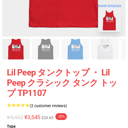
blank template
Lil Peep タンクトップ ・ Lil
Peep クラシック タンク トッ
プ TP1107
(2 customer reviews)
¥4,432
¥3,545
-20%
$24.45
Type