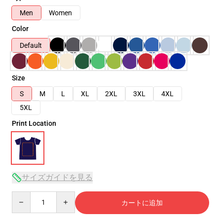
Men
Women
Color
Default
Size
S
M
L
XL
2XL
3XL
4XL
5XL
Print Location
サイズガイドを見る
Quantity
カートに追加