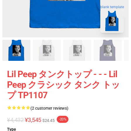
blank template
Lil Peep タンクトップ - - - Lil
Peep クラシック タンク トッ
プ TP1107
(2 customer reviews)
¥4,432
¥3,545
-20%
$24.45
Type