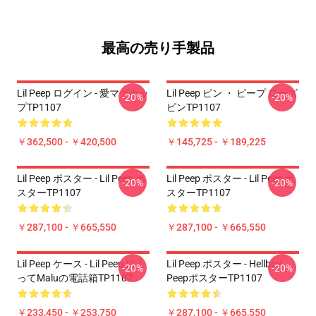
最高の売り手製品
Lil Peep ログイン - 愛マグカッ
Lil Peep ピン ・ ピープ ローズ
-20%
-20%
プTP1107
ピンTP1107
￥362,500 - ￥420,500
￥145,725 - ￥189,225
Lil Peep ポスター - Lil Peep ポ
Lil Peep ポスター - Lil Peep ポ
-20%
-20%
スターTP1107
スターTP1107
￥287,100 - ￥665,550
￥287,100 - ￥665,550
Lil Peep ケース - Lil Peep によ
Lil Peep ポスター - Hellboy
-20%
-20%
ってMaluの電話箱TP1107
PeepポスターTP1107
￥233,450 - ￥253,750
￥287,100 - ￥665,550