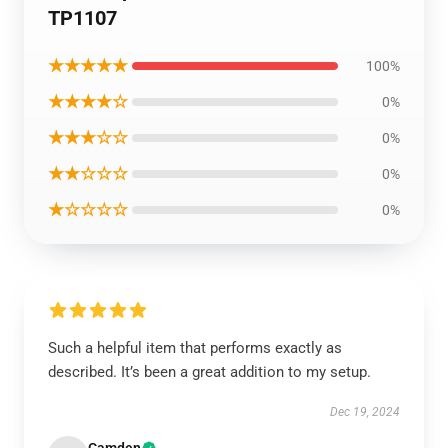
TP1107
★★★★★
100%
★★★★☆
0%
★★★☆☆
0%
★★☆☆☆
0%
★☆☆☆☆
0%
Such a helpful item that performs exactly as
described. It’s been a great addition to my setup.
Dec 19, 2024