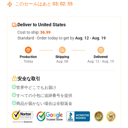
このセールはあと
03
:
02
:
54
Deliver to United States
Cost to ship:
$6.99
Standard - Order today to get by
Aug. 12 - Aug. 19
Production
Shipping
Delivered
Today
Aug. 08
Aug. 12 - Aug. 19
安全な取引
世界中どこでもお届け
すべての小包に追跡番号を提供
商品が届かない場合は全額返金