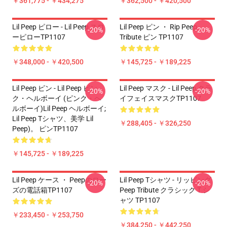
￥361,775 - ￥434,275
￥362,500 - ￥420,500
Lil Peep ピロー - Lil Peep スロ
Lil Peep ピン ・ Rip Peep
-20%
-20%
ーピローTP1107
Tribute ピン TP1107
￥348,000 - ￥420,500
￥145,725 - ￥189,225
Lil Peep ピン - Lil Peep ピン
Lil Peep マスク - Lil Peep クラ
-20%
-20%
ク・ヘルボーイ (ピンク・ヘ
イフェイスマスクTP1107
ルボーイ)Lil Peep ヘルボーイ;
Lil Peep Tシャツ、美学 Lil
￥288,405 - ￥326,250
Peep)。 ピンTP1107
￥145,725 - ￥189,225
Lil Peep ケース ・ Peepのロー
Lil Peep Tシャツ - リッピング
-20%
-20%
ズの電話箱TP1107
Peep Tribute クラシック T シ
ャツ TP1107
￥233,450 - ￥253,750
￥384,250 - ￥442,250