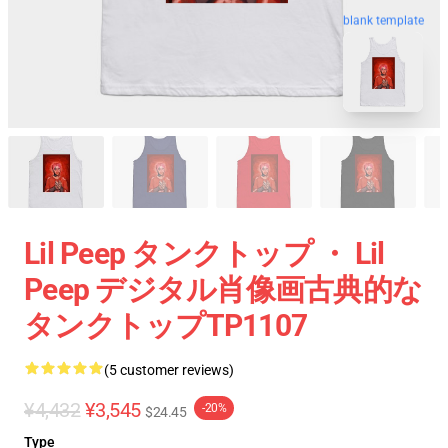
blank template
Lil Peep タンクトップ ・ Lil
Peep デジタル肖像画古典的な
タンクトップTP1107
(5 customer reviews)
¥4,432
¥3,545
-20%
$24.45
Type