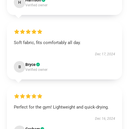
Harrison
H
Verified owner
Soft fabric, fits comfortably all day.
Dec 17, 2024
Bryce
B
Verified owner
Perfect for the gym! Lightweight and quick-drying.
Dec 16, 2024