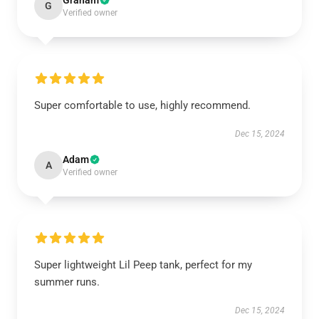
Graham
G
Verified owner
Super comfortable to use, highly recommend.
Dec 15, 2024
Adam
A
Verified owner
Super lightweight Lil Peep tank, perfect for my
summer runs.
Dec 15, 2024