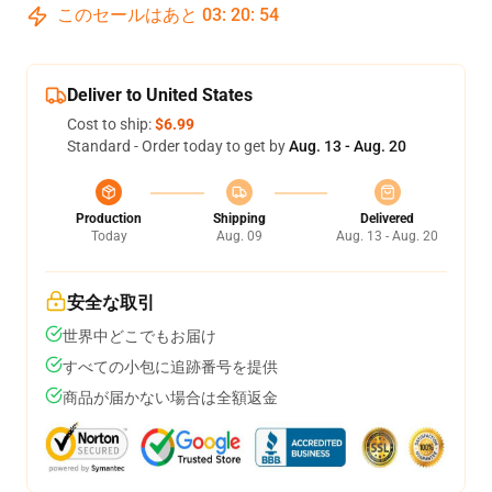
このセールはあと
03
:
20
:
53
Deliver to United States
Cost to ship:
$6.99
Standard - Order today to get by
Aug. 13 - Aug. 20
Production
Shipping
Delivered
Today
Aug. 09
Aug. 13 - Aug. 20
安全な取引
世界中どこでもお届け
すべての小包に追跡番号を提供
商品が届かない場合は全額返金