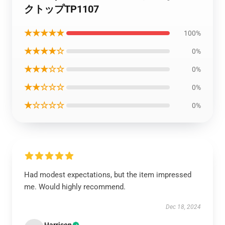
クトップTP1107
★★★★★
100%
★★★★☆
0%
★★★☆☆
0%
★★☆☆☆
0%
★☆☆☆☆
0%
Had modest expectations, but the item impressed
me. Would highly recommend.
Dec 18, 2024