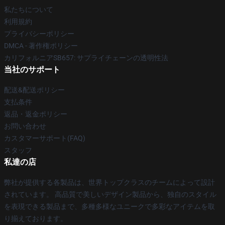
私たちについて
利用規約
プライバシーポリシー
DMCA - 著作権ポリシー
カリフォルニアSB657: サプライチェーンの透明性法
当社のサポート
配送&配送ポリシー
支払条件
返品・返金ポリシー
お問い合わせ
カスタマーサポート(FAQ)
スタッフ
私達の店
弊社が提供する各製品は、世界トップクラスのチームによって設計
されています。 高品質で美しいデザイン製品から、独自のスタイル
を表現できる製品まで、多種多様なユニークで多彩なアイテムを取
り揃えております。