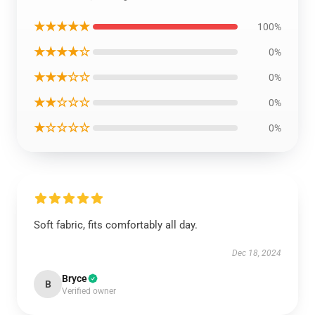
★★★★★
100%
★★★★☆
0%
★★★☆☆
0%
★★☆☆☆
0%
★☆☆☆☆
0%
Soft fabric, fits comfortably all day.
Dec 18, 2024
Bryce
B
Verified owner