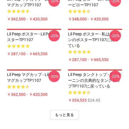
-20%
-20%
マグカップTP1107
ーピローTP1107
￥362,500 - ￥420,500
￥348,000 - ￥420,500
Lil Peep ポスター - Lil Peep ポ
Lil Peep ポスター - 私はモーニ
-20%
-20%
スターTP1107
ンのポスターTP1107に戻っ
ている
￥287,100 - ￥665,550
￥287,100 - ￥665,550
Lil Peep マグカップ - Lil Peep
Lil Peep タンクトップ - 私はモ
-20%
-20%
マグカップTP1107
ーニンの古典的なタンクトッ
プTP1107に戻っている
￥362,500 - ￥420,500
￥354,525
$24.45
もっと見る