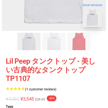
blank template
Lil Peep タンクトップ - 美し
い古典的なタンクトップ
TP1107
(1 customer reviews)
¥4,432
¥3,545
-20%
$24.45
Type