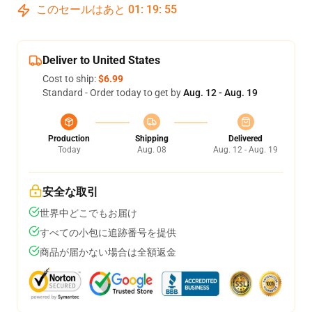
このセールはあと
01
:
19
:
54
Deliver to United States
Cost to ship:
$6.99
Standard - Order today to get by
Aug. 12 - Aug. 19
Production
Shipping
Delivered
Today
Aug. 08
Aug. 12 - Aug. 19
安全な取引
世界中どこでもお届け
すべての小包に追跡番号を提供
商品が届かない場合は全額返金