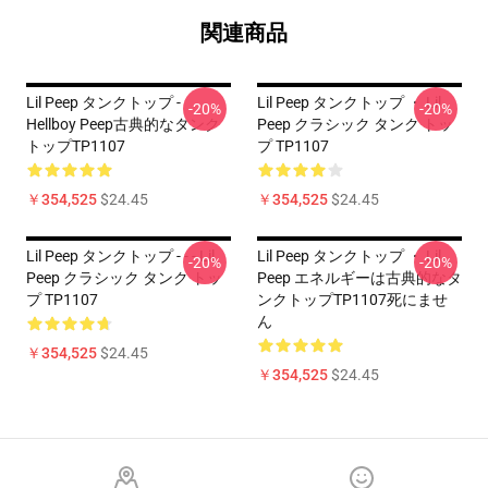
関連商品
Lil Peep タンクトップ -
Lil Peep タンクトップ ・ Lil
-20%
-20%
Hellboy Peep古典的なタンク
Peep クラシック タンク トッ
トップTP1107
プ TP1107
￥354,525
$24.45
￥354,525
$24.45
Lil Peep タンクトップ - - - Lil
Lil Peep タンクトップ ・ Lil
-20%
-20%
Peep クラシック タンク トッ
Peep エネルギーは古典的なタ
プ TP1107
ンクトップTP1107死にませ
ん
￥354,525
$24.45
￥354,525
$24.45
Footer