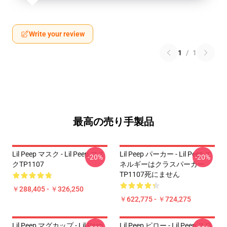
Write your review
1
/
1
最高の売り手製品
Lil Peep マスク - Lil Peep マス
Lil Peep パーカー - Lil Peep エ
-20%
-20%
クTP1107
ネルギーはクラスパーカー
TP1107死にません
￥288,405 - ￥326,250
￥622,775 - ￥724,275
Lil Peep マグカップ - Lil Peep
Lil Peep ピロー - Lil Peep スロ