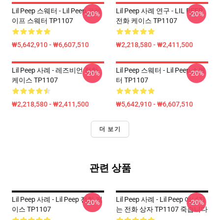
Lil Peep 스웨터 - Lil Peep 크레
Lil Peep 사례 연구 - LIL PEEP
-20%
-20%
이프 스웨터 TP1107
전화 케이스 TP1107
₩5,642,910 - ₩6,607,510
₩2,218,580 - ₩2,411,500
Lil Peep 사례 - 레즈비언 전화
Lil Peep 스웨터 - Lil Peep 스웨
-20%
-20%
케이스 TP1107
터 TP1107
₩2,218,580 - ₩2,411,500
₩5,642,910 - ₩6,607,510
더 보기
관련 상품
Lil Peep 사례 - Lil Peep 전화 케
Lil Peep 사례 - Lil Peep 에너지
-20%
-20%
이스 TP1107
는 전화 상자 TP1107 죽습니다