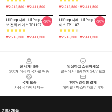
₩2,218,580 - ₩2,411,500
₩2,218,580 - ₩2,411,500
Lil Peep 사례 - Lil Peep 제품 정
Lil Peep 사례 - Lil Peep 전화 케
-20%
-20%
보 전화 케이스 TP1107
이스 TP1107
₩2,218,580 - ₩2,411,500
₩2,218,580 - ₩2,411,500
Footer
전 세계 배송
안심하고 쇼핑하세요
200개 이상의 국가로 배송
클릭에서 배송까지 24/7 보호
국제 보증
100% 안전한 결제
사용 국가에서 제공
페이팔 / 마스터카드 / 비자
기타 제품