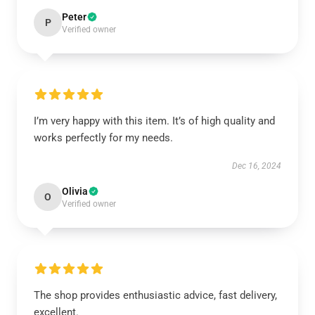
Peter
P
Verified owner
I’m very happy with this item. It’s of high quality and
works perfectly for my needs.
Dec 16, 2024
Olivia
O
Verified owner
The shop provides enthusiastic advice, fast delivery,
excellent.