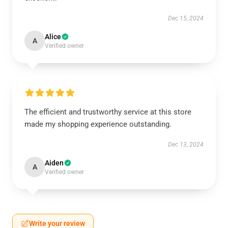
Dec 15, 2024
Alice
A
Verified owner
The efficient and trustworthy service at this store
made my shopping experience outstanding.
Dec 13, 2024
Aiden
A
Verified owner
Write your review