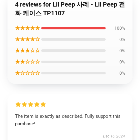
4 reviews for Lil Peep 사례 - Lil Peep 전
화 케이스 TP1107
★★★★★
100%
★★★★☆
0%
★★★☆☆
0%
★★☆☆☆
0%
★☆☆☆☆
0%
The item is exactly as described. Fully support this
purchase!
Dec 16, 2024