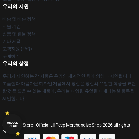
우리의 지원
배송 및 배송 정책
지불 기간
반품 및 환불 정책
기타 제품
고객지원 (FAQ)
구매하기
우리의 상점
우리가 제안하는 각 제품은 우리의 세계적인 팀에 의해 디자인됩니다.
고품질과 아름다운 디자인 제품에서 당신은 당신의 유일한 작풍을 표현
할 것을 도울 수 있는 제품에, 우리는 다양한 유일한 다재다능한 품목을
제안합니다.
UNLOCK
© Lil Peep Store - Official Lil Peep Merchandise Shop 2026 all rights
10% OFF
reserved