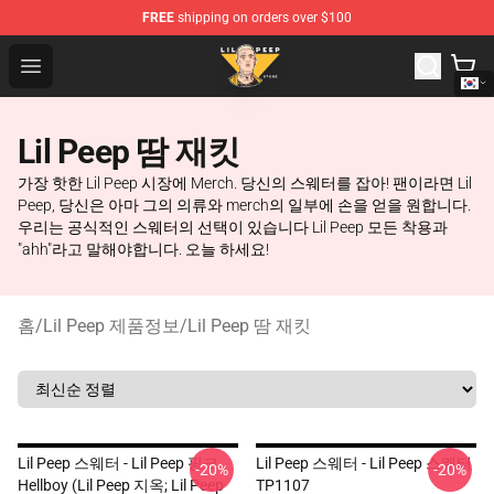
FREE
shipping on orders over $100
Lil Peep Store - Official Lil Peep Merchandise Shop
Open menu
Lil Peep 땀 재킷
가장 핫한 Lil Peep 시장에 Merch. 당신의 스웨터를 잡아! 팬이라면 Lil
Peep, 당신은 아마 그의 의류와 merch의 일부에 손을 얻을 원합니다.
우리는 공식적인 스웨터의 선택이 있습니다 Lil Peep 모든 착용과
"ahh"라고 말해야합니다. 오늘 하세요!
홈
/
Lil Peep 제품정보
/
Lil Peep 땀 재킷
Lil Peep 스웨터 - Lil Peep 핑크
Lil Peep 스웨터 - Lil Peep 스웨터
-20%
-20%
Hellboy (Lil Peep 지옥; Lil Peep
TP1107