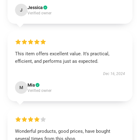
Jessica
J
Verified owner
This item offers excellent value. It's practical,
efficient, and performs just as expected.
Dec 16, 2024
Mia
M
Verified owner
Wonderful products, good prices, have bought
several times from this shop.