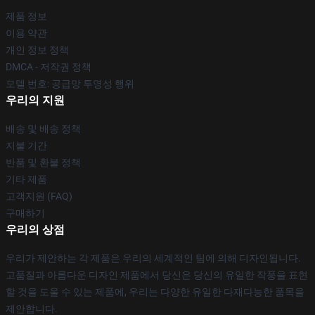
제품 정보
이용 약관
개인 정보 정책
DMCA - 저작권 정책
모델 번호: 공급망 투명성 행위
우리의 지원
배송 및 배송 정책
지불 기간
반품 및 환불 정책
기타 제품
고객지원 (FAQ)
구매하기
우리의 상점
우리가 제안하는 각 제품은 우리의 세계적인 팀에 의해 디자인됩니다.
고품질과 아름다운 디자인 제품에서 당신은 당신의 유일한 작풍을 표현
할 것을 도울 수 있는 제품에, 우리는 다양한 유일한 다재다능한 품목을
제안합니다.