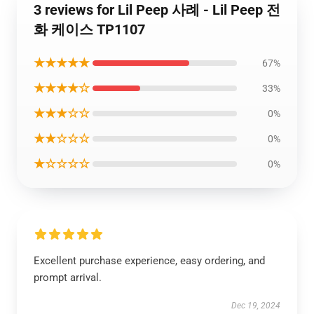
3 reviews for Lil Peep 사례 - Lil Peep 전
화 케이스 TP1107
★★★★★
67%
★★★★☆
33%
★★★☆☆
0%
★★☆☆☆
0%
★☆☆☆☆
0%
Excellent purchase experience, easy ordering, and
prompt arrival.
Dec 19, 2024