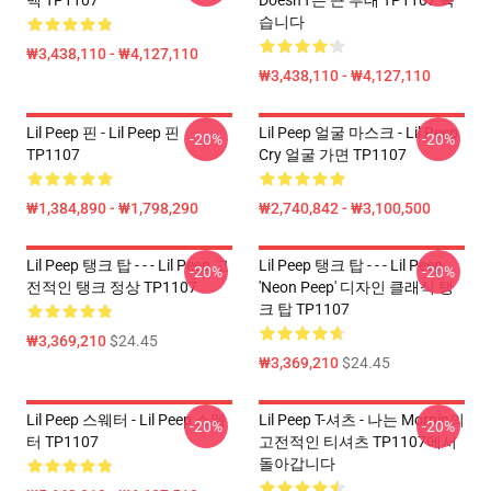
백 TP1107
Doesn'T는 끈 부대 TP1107 죽
습니다
₩3,438,110 - ₩4,127,110
₩3,438,110 - ₩4,127,110
Lil Peep 핀 - Lil Peep 핀
Lil Peep 얼굴 마스크 - Lil Peep
-20%
-20%
TP1107
Cry 얼굴 가면 TP1107
₩1,384,890 - ₩1,798,290
₩2,740,842 - ₩3,100,500
Lil Peep 탱크 탑 - - - Lil Peep 고
Lil Peep 탱크 탑 - - - Lil Peep
-20%
-20%
전적인 탱크 정상 TP1107
'Neon Peep' 디자인 클래식 탱
크 탑 TP1107
₩3,369,210
$24.45
₩3,369,210
$24.45
Lil Peep 스웨터 - Lil Peep 스웨
Lil Peep T-셔츠 - 나는 Mornin의
-20%
-20%
터 TP1107
고전적인 티셔츠 TP1107에서
돌아갑니다