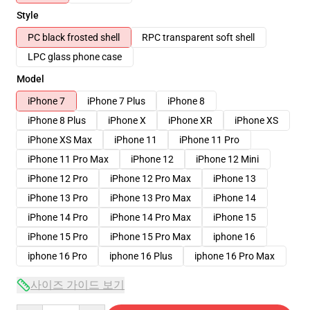
Style
PC black frosted shell
RPC transparent soft shell
LPC glass phone case
Model
iPhone 7
iPhone 7 Plus
iPhone 8
iPhone 8 Plus
iPhone X
iPhone XR
iPhone XS
iPhone XS Max
iPhone 11
iPhone 11 Pro
iPhone 11 Pro Max
iPhone 12
iPhone 12 Mini
iPhone 12 Pro
iPhone 12 Pro Max
iPhone 13
iPhone 13 Pro
iPhone 13 Pro Max
iPhone 14
iPhone 14 Pro
iPhone 14 Pro Max
iPhone 15
iPhone 15 Pro
iPhone 15 Pro Max
iphone 16
iphone 16 Pro
iphone 16 Plus
iphone 16 Pro Max
사이즈 가이드 보기