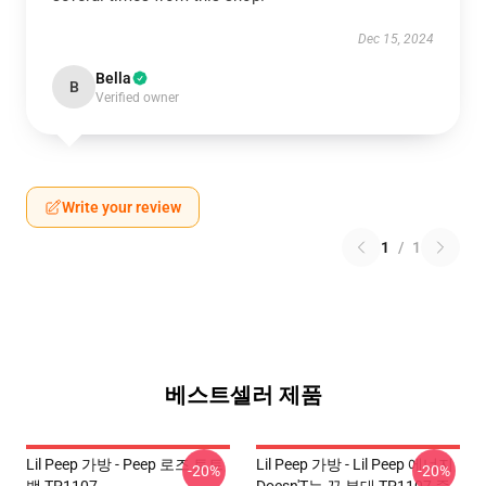
Dec 15, 2024
Bella
B
Verified owner
Write your review
1
/
1
베스트셀러 제품
Lil Peep 가방 - Peep 로즈 토트
Lil Peep 가방 - Lil Peep 에너지
-20%
-20%