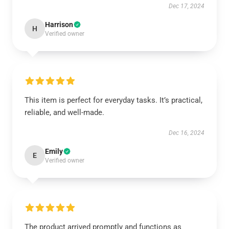
Dec 17, 2024
Harrison
H
Verified owner
This item is perfect for everyday tasks. It’s practical,
reliable, and well-made.
Dec 16, 2024
Emily
E
Verified owner
The product arrived promptly and functions as