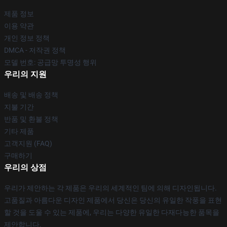
제품 정보
이용 약관
개인 정보 정책
DMCA - 저작권 정책
모델 번호: 공급망 투명성 행위
우리의 지원
배송 및 배송 정책
지불 기간
반품 및 환불 정책
기타 제품
고객지원 (FAQ)
구매하기
우리의 상점
우리가 제안하는 각 제품은 우리의 세계적인 팀에 의해 디자인됩니다.
고품질과 아름다운 디자인 제품에서 당신은 당신의 유일한 작풍을 표현
할 것을 도울 수 있는 제품에, 우리는 다양한 유일한 다재다능한 품목을
제안합니다.