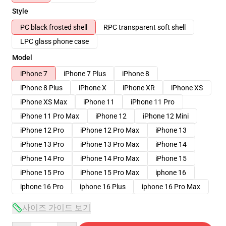
Style
PC black frosted shell
RPC transparent soft shell
LPC glass phone case
Model
iPhone 7
iPhone 7 Plus
iPhone 8
iPhone 8 Plus
iPhone X
iPhone XR
iPhone XS
iPhone XS Max
iPhone 11
iPhone 11 Pro
iPhone 11 Pro Max
iPhone 12
iPhone 12 Mini
iPhone 12 Pro
iPhone 12 Pro Max
iPhone 13
iPhone 13 Pro
iPhone 13 Pro Max
iPhone 14
iPhone 14 Pro
iPhone 14 Pro Max
iPhone 15
iPhone 15 Pro
iPhone 15 Pro Max
iphone 16
iphone 16 Pro
iphone 16 Plus
iphone 16 Pro Max
사이즈 가이드 보기