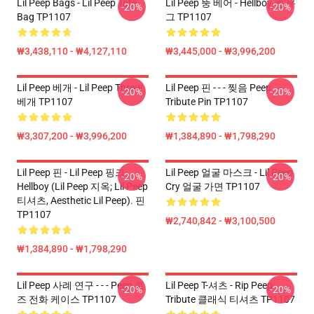
Lil Peep Bags - Lil Peep Tote
Lil Peep 뚱 베어 - Hellboy 펩 무
-20%
-20%
Bag TP1107
그 TP1107
₩3,438,110 - ₩4,127,110
₩3,445,000 - ₩3,996,200
Lil Peep 베개 - Lil Peep Throw
Lil Peep 핀 - - - 찢음 Peep
-20%
-20%
베개 TP1107
Tribute Pin TP1107
₩3,307,200 - ₩3,996,200
₩1,384,890 - ₩1,798,290
Lil Peep 핀 - Lil Peep 핑크
Lil Peep 얼굴 마스크 - Lil Peep
-20%
-20%
Hellboy (Lil Peep 지옥; Lil Peep
Cry 얼굴 가면 TP1107
티셔츠, Aesthetic Lil Peep). 핀
TP1107
₩2,740,842 - ₩3,100,500
₩1,384,890 - ₩1,798,290
Lil Peep 사례 연구 - - - Peep 로
Lil Peep T-셔츠 - Rip Peep
-20%
-20%
즈 전화 케이스 TP1107
Tribute 클래식 티셔츠 TP1107