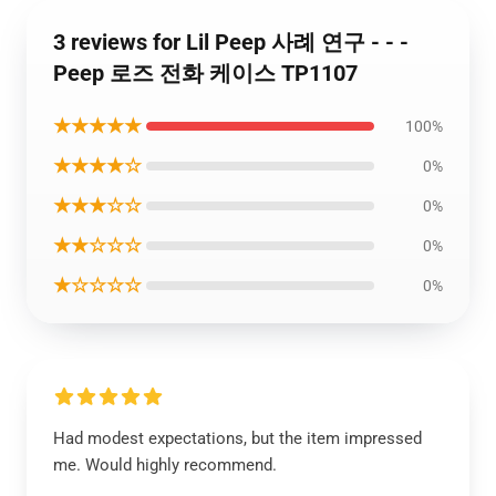
3 reviews for Lil Peep 사례 연구 - - -
Peep 로즈 전화 케이스 TP1107
★★★★★
100%
★★★★☆
0%
★★★☆☆
0%
★★☆☆☆
0%
★☆☆☆☆
0%
Had modest expectations, but the item impressed
me. Would highly recommend.