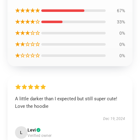
★★★★★
67%
★★★★☆
33%
★★★☆☆
0%
★★☆☆☆
0%
★☆☆☆☆
0%
A little darker than I expected but still super cute!
Love the hoodie
Dec 19, 2024
Levi
L
Verified owner