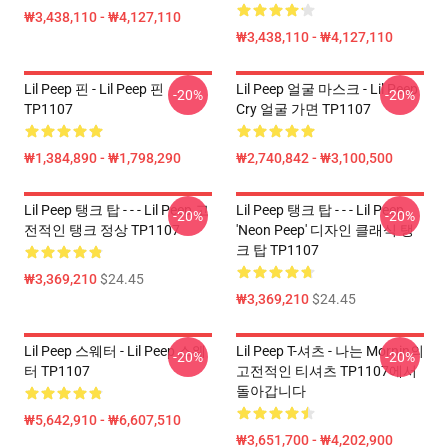
₩3,438,110 - ₩4,127,110
₩3,438,110 - ₩4,127,110
Lil Peep 핀 - Lil Peep 핀
Lil Peep 얼굴 마스크 - Lil Peep
-20%
-20%
TP1107
Cry 얼굴 가면 TP1107
₩1,384,890 - ₩1,798,290
₩2,740,842 - ₩3,100,500
Lil Peep 탱크 탑 - - - Lil Peep 고
Lil Peep 탱크 탑 - - - Lil Peep
-20%
-20%
전적인 탱크 정상 TP1107
'Neon Peep' 디자인 클래식 탱
크 탑 TP1107
₩3,369,210
$24.45
₩3,369,210
$24.45
Lil Peep 스웨터 - Lil Peep 스웨
Lil Peep T-셔츠 - 나는 Mornin의
-20%
-20%
터 TP1107
고전적인 티셔츠 TP1107에서
돌아갑니다
₩5,642,910 - ₩6,607,510
₩3,651,700 - ₩4,202,900