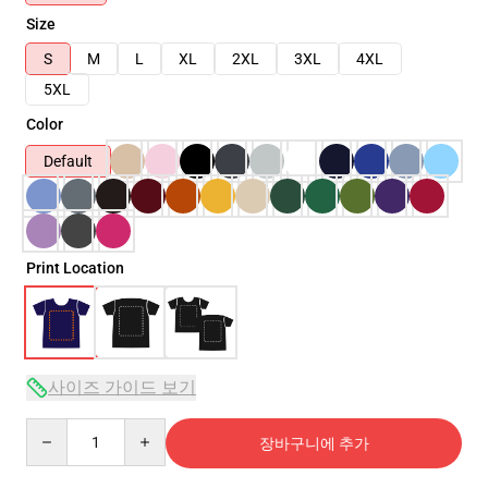
Size
S
M
L
XL
2XL
3XL
4XL
5XL
Color
Default
Print Location
사이즈 가이드 보기
Quantity
장바구니에 추가