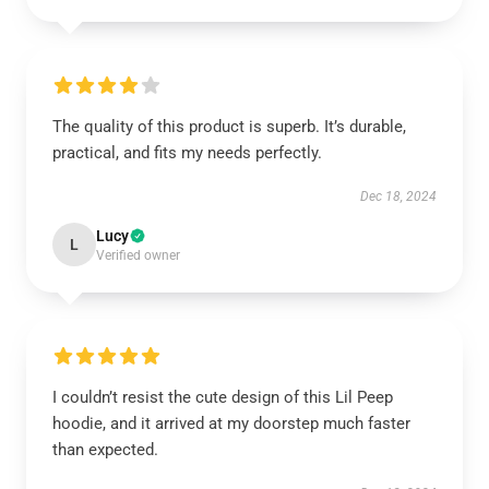
The quality of this product is superb. It’s durable,
practical, and fits my needs perfectly.
Dec 18, 2024
Lucy
L
Verified owner
I couldn’t resist the cute design of this Lil Peep
hoodie, and it arrived at my doorstep much faster
than expected.