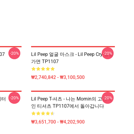
-20%
-20%
107
Lil Peep 얼굴 마스크 - Lil Peep Cry 얼굴
가면 TP1107
₩2,740,842 - ₩3,100,500
-20%
-20%
스웨터
Lil Peep T-셔츠 - 나는 Mornin의 고전적
인 티셔츠 TP1107에서 돌아갑니다
₩3,651,700 - ₩4,202,900