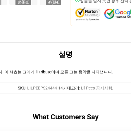
상품을 받지 못한 경우 전액
설명
나. 이 셔츠는 그에게 lil tribute이며 모든 그는 음악을 나타냅니다.
SKU
:
LILPEEPS24444-14
카테고리
:
Lil Peep 공지사항
,
What Customers Say