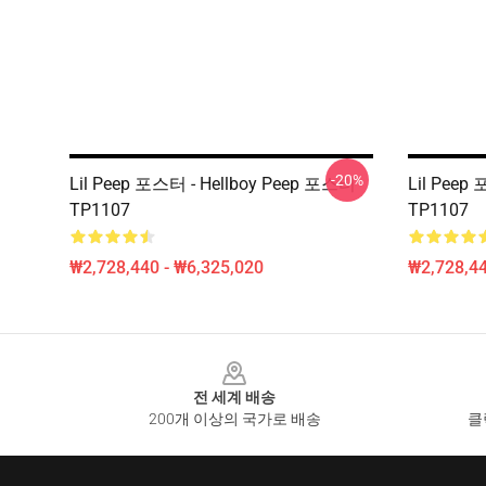
-20%
Lil Peep 포스터 - Hellboy Peep 포스터
Lil Peep
TP1107
TP1107
₩2,728,440 - ₩6,325,020
₩2,728,44
Footer
전 세계 배송
200개 이상의 국가로 배송
클