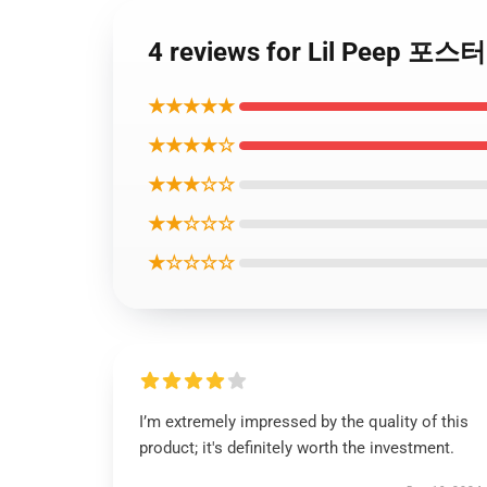
4 reviews for Lil Peep 
★★★★★
★★★★☆
★★★☆☆
★★☆☆☆
★☆☆☆☆
I’m extremely impressed by the quality of this
product; it's definitely worth the investment.