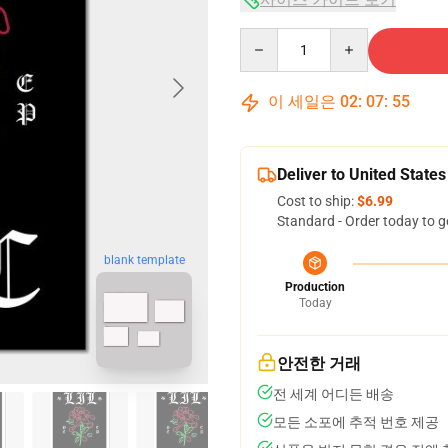
Quantity
이 세일은
02
:
07
:
54
Deliver to United States
Cost to ship:
$6.99
Standard - Order today to g
blank template
Production
Today
안전한 거래
전 세계 어디든 배송
모든 소포에 추적 번호 제공