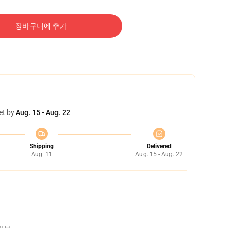
장바구니에 추가
et by
Aug. 15 - Aug. 22
Shipping
Delivered
Aug. 11
Aug. 15 - Aug. 22