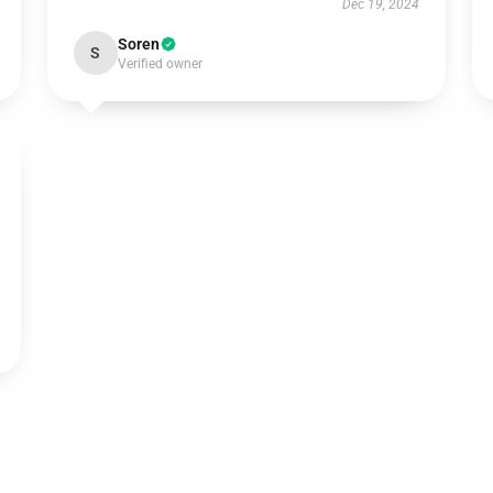
Dec 19, 2024
Soren
S
Verified owner