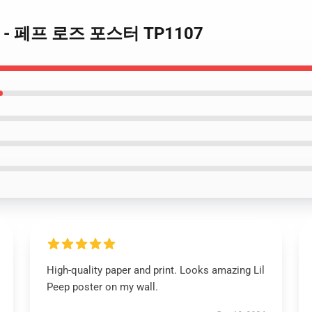
포스터 - 페프 로즈 포스터 TP1107
High-quality paper and print. Looks amazing Lil
Peep poster on my wall.