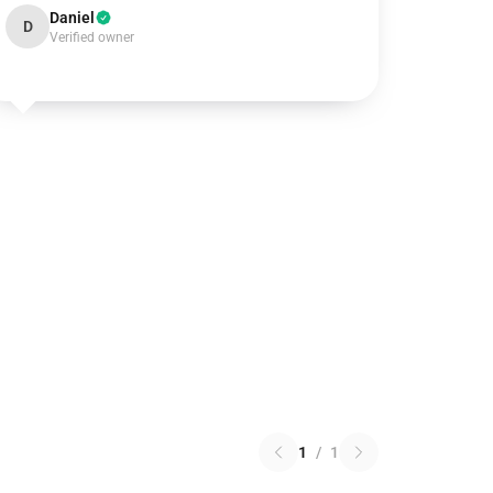
Daniel
D
Verified owner
1
/
1