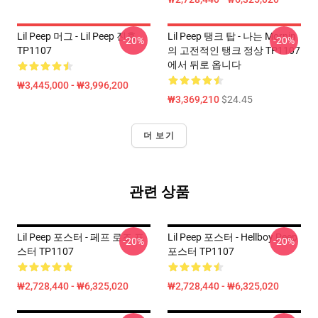
Lil Peep 머그 - Lil Peep 진흙
Lil Peep 탱크 탑 - 나는 Mornin
-20%
-20%
TP1107
의 고전적인 탱크 정상 TP1107
에서 뒤로 옵니다
₩3,445,000 - ₩3,996,200
₩3,369,210
$24.45
더 보기
관련 상품
Lil Peep 포스터 - 페프 로즈 포
Lil Peep 포스터 - Hellboy Peep
-20%
-20%
스터 TP1107
포스터 TP1107
₩2,728,440 - ₩6,325,020
₩2,728,440 - ₩6,325,020