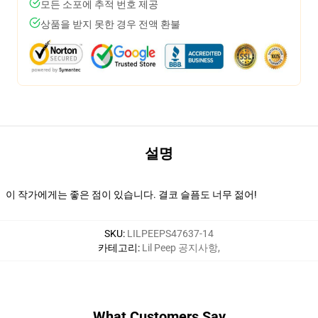
모든 소포에 추적 번호 제공
상품을 받지 못한 경우 전액 환불
설명
이 작가에게는 좋은 점이 있습니다. 결코 슬픔도 너무 젊어!
SKU
:
LILPEEPS47637-14
카테고리
:
Lil Peep 공지사항
,
What Customers Say