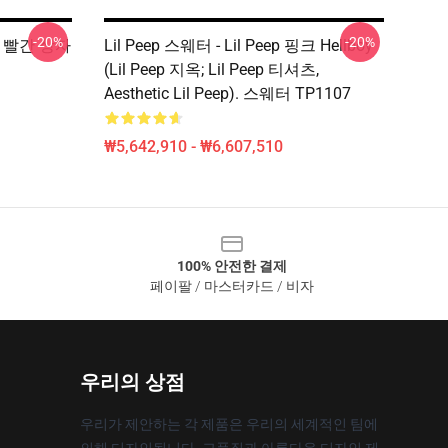
-20%
-20%
des 빨간 상자
Lil Peep 스웨터 - Lil Peep 핑크 Hellboy
(Lil Peep 지옥; Lil Peep 티셔츠,
Aesthetic Lil Peep). 스웨터 TP1107
₩5,642,910 - ₩6,607,510
100% 안전한 결제
페이팔 / 마스터카드 / 비자
우리의 상점
우리가 제안하는 각 제품은 우리의 세계적인 팀에