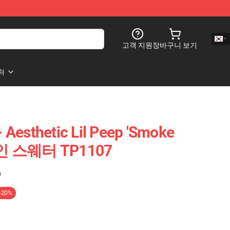
고객 지원
장바구니 보기
처
Aesthetic Lil Peep 'Smoke
자인 스웨터 TP1107
)
-20%