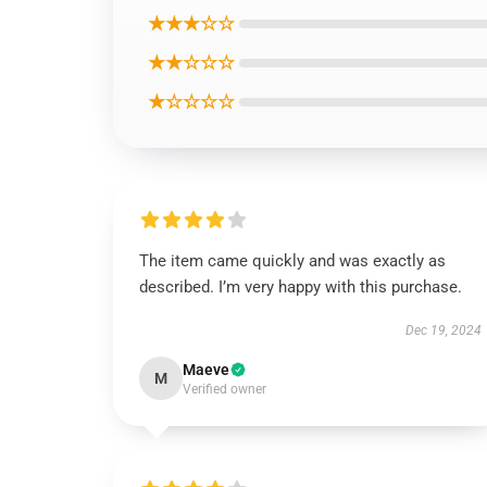
★★★☆☆
★★☆☆☆
★☆☆☆☆
The item came quickly and was exactly as
described. I’m very happy with this purchase.
Dec 19, 2024
Maeve
M
Verified owner