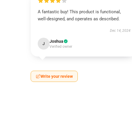
A fantastic buy! This product is functional,
well-designed, and operates as described.
Dec 14, 2024
Joshua
J
Verified owner
Write your review