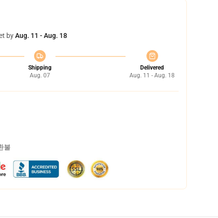
et by
Aug. 11 - Aug. 18
Shipping
Delivered
Aug. 07
Aug. 11 - Aug. 18
 환불