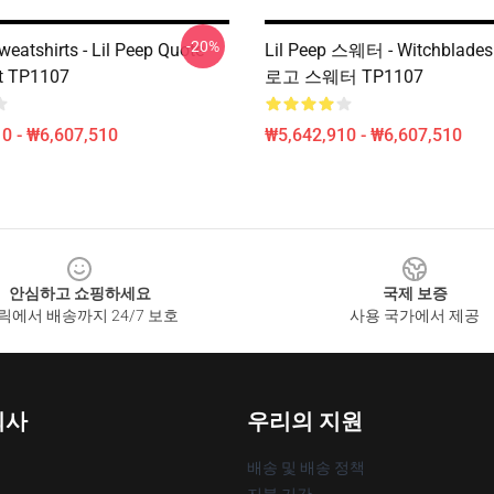
-20%
weatshirts - Lil Peep Quote
Lil Peep 스웨터 - Witchbla
t TP1107
로고 스웨터 TP1107
0 - ₩6,607,510
₩5,642,910 - ₩6,607,510
안심하고 쇼핑하세요
국제 보증
릭에서 배송까지 24/7 보호
사용 국가에서 제공
회사
우리의 지원
배송 및 배송 정책