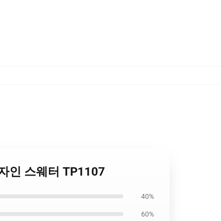
nk' 디자인 스웨터 TP1107
40%
60%