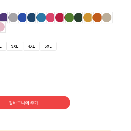
L
3XL
4XL
5XL
장바구니에 추가