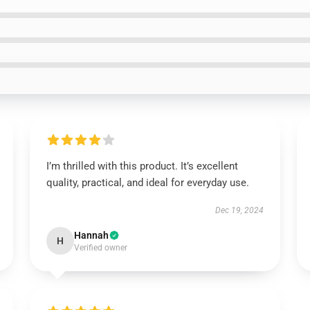
I’m thrilled with this product. It’s excellent
quality, practical, and ideal for everyday use.
Dec 19, 2024
Hannah
H
Verified owner