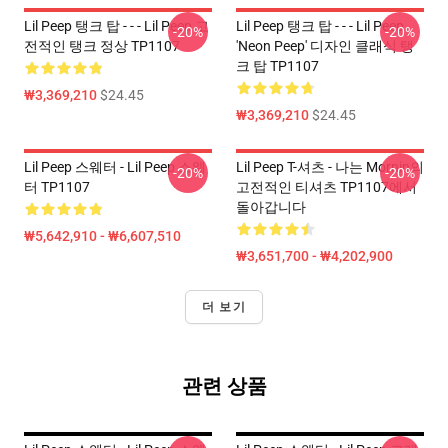
Lil Peep 탱크 탑 - - - Lil Peep 고
Lil Peep 탱크 탑 - - - Lil Peep
-20%
-20%
전적인 탱크 정상 TP1107
'Neon Peep' 디자인 클래식 탱
크 탑 TP1107
₩3,369,210
$24.45
₩3,369,210
$24.45
Lil Peep 스웨터 - Lil Peep 스웨
Lil Peep T-셔츠 - 나는 Mornin의
-20%
-20%
터 TP1107
고전적인 티셔츠 TP1107에서
돌아갑니다
₩5,642,910 - ₩6,607,510
₩3,651,700 - ₩4,202,900
더 보기
관련 상품