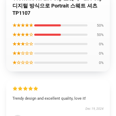
디지털 방식으로 Portrait 스웨트 셔츠
TP1107
★★★★★
50%
★★★★☆
50%
★★★☆☆
0%
★★☆☆☆
0%
★☆☆☆☆
0%
Trendy design and excellent quality, love it!
Dec 19, 2024