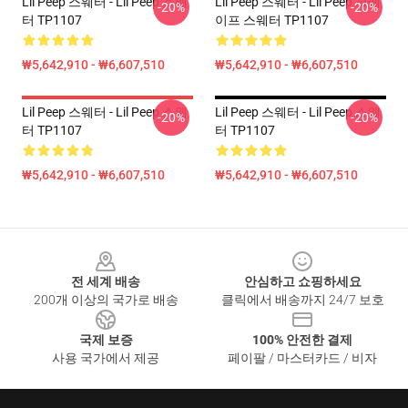
Lil Peep 스웨터 - Lil Peep 스웨
Lil Peep 스웨터 - Lil Peep 크레
-20%
-20%
터 TP1107
이프 스웨터 TP1107
₩5,642,910 - ₩6,607,510
₩5,642,910 - ₩6,607,510
Lil Peep 스웨터 - Lil Peep 스웨
Lil Peep 스웨터 - Lil Peep 스웨
-20%
-20%
터 TP1107
터 TP1107
₩5,642,910 - ₩6,607,510
₩5,642,910 - ₩6,607,510
Footer
전 세계 배송
안심하고 쇼핑하세요
200개 이상의 국가로 배송
클릭에서 배송까지 24/7 보호
국제 보증
100% 안전한 결제
사용 국가에서 제공
페이팔 / 마스터카드 / 비자