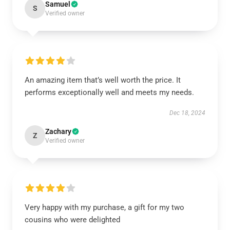
Samuel
S
Verified owner
An amazing item that’s well worth the price. It
performs exceptionally well and meets my needs.
Dec 18, 2024
Zachary
Z
Verified owner
Very happy with my purchase, a gift for my two
cousins who were delighted