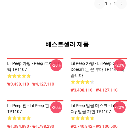
1
/
1
베스트셀러 제품
Lil Peep 가방 - Peep 로즈 토트
Lil Peep 가방 - Lil Peep 에너지
-20%
-20%
백 TP1107
Doesn'T는 끈 부대 TP1107 죽
습니다
₩3,438,110 - ₩4,127,110
₩3,438,110 - ₩4,127,110
Lil Peep 핀 - Lil Peep 핀
Lil Peep 얼굴 마스크 - Lil Peep
-20%
-20%
TP1107
Cry 얼굴 가면 TP1107
₩1,384,890 - ₩1,798,290
₩2,740,842 - ₩3,100,500