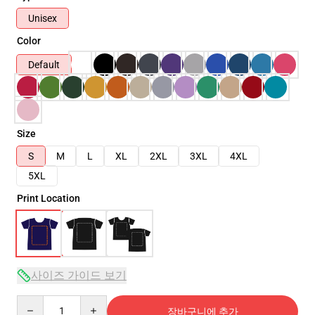
Unisex
Color
Default
Size
S
M
L
XL
2XL
3XL
4XL
5XL
Print Location
사이즈 가이드 보기
Quantity
장바구니에 추가