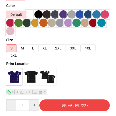
Color
Default
Size
S
M
L
XL
2XL
3XL
4XL
5XL
Print Location
사이즈 가이드 보기
Quantity
장바구니에 추가