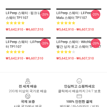
Lil Peep 스웨터 - 핑크 Lil Peep
Lil Peep 스웨터 - Lil Peep 으로
-20%
-20%
스웨터 TP1107
Malu 스웨터 TP1107
₩5,642,910 - ₩6,607,510
₩5,642,910 - ₩6,607,510
Lil Peep 스웨터 - Lil Peep 스웨
Lil Peep 스웨터 - Witchblades
-20%
-20%
터 TP1107
빨간 상자 로고 스웨터 TP1107
₩5,642,910 - ₩6,607,510
₩5,642,910 - ₩6,607,510
Footer
전 세계 배송
안심하고 쇼핑하세요
200개 이상의 국가로 배송
클릭에서 배송까지 24/7 보호
국제 보증
100% 안전한 결제
사용 국가에서 제공
페이팔 / 마스터카드 / 비자