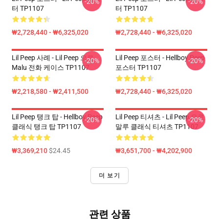
-20%
-20%
터 TP1107
터 TP1107
₩2,728,440 - ₩6,325,020
₩2,728,440 - ₩6,325,020
Lil Peep 사례 - Lil Peep 으로
Lil Peep 포스터 - Hellboy Peep
-20%
-20%
Malu 전화 케이스 TP1107
포스터 TP1107
₩2,218,580 - ₩2,411,500
₩2,728,440 - ₩6,325,020
Lil Peep 탱크 탑 - Hellboy Peep
Lil Peep 티셔츠 - Lil Peep 으로
-20%
-20%
클래식 탱크 탑 TP1107
말루 클래식 티셔츠 TP1107
₩3,369,210
$24.45
₩3,651,700 - ₩4,202,900
더 보기
관련 상품