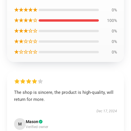
★★★★★
0%
★★★★☆
100%
★★★☆☆
0%
★★☆☆☆
0%
★☆☆☆☆
0%
The shop is sincere, the product is high-quality, will
return for more.
Dec 17, 2024
Mason
M
Verified owner