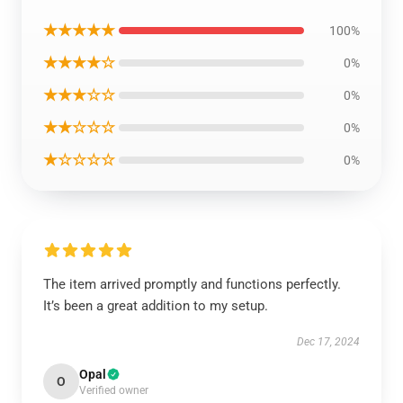
★★★★★
100%
★★★★☆
0%
★★★☆☆
0%
★★☆☆☆
0%
★☆☆☆☆
0%
The item arrived promptly and functions perfectly.
It’s been a great addition to my setup.
Dec 17, 2024
Opal
O
Verified owner