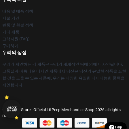
배송 및 배송 정책
지불 기간
반품 및 환불 정책
기타 제품
고객지원 (FAQ)
구매하기
우리의 상점
우리가 제안하는 각 제품은 우리의 세계적인 팀에 의해 디자인됩니다.
고품질과 아름다운 디자인 제품에서 당신은 당신의 유일한 작풍을 표현
할 것을 도울 수 있는 제품에, 우리는 다양한 유일한 다재다능한 품목을
제안합니다.
UNLOCK
© Lil Peep Store - Official Lil Peep Merchandise Shop 2026 all rights
10% OFF
reserved
Help