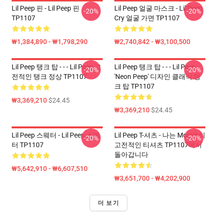
Lil Peep 핀 - Lil Peep 핀
Lil Peep 얼굴 마스크 - Lil Peep
-20%
-20%
TP1107
Cry 얼굴 가면 TP1107
₩1,384,890 - ₩1,798,290
₩2,740,842 - ₩3,100,500
Lil Peep 탱크 탑 - - - Lil Peep 고
Lil Peep 탱크 탑 - - - Lil Peep
-20%
-20%
전적인 탱크 정상 TP1107
'Neon Peep' 디자인 클래식 탱
크 탑 TP1107
₩3,369,210
$24.45
₩3,369,210
$24.45
Lil Peep 스웨터 - Lil Peep 스웨
Lil Peep T-셔츠 - 나는 Mornin의
-20%
-20%
터 TP1107
고전적인 티셔츠 TP1107에서
돌아갑니다
₩5,642,910 - ₩6,607,510
₩3,651,700 - ₩4,202,900
더 보기