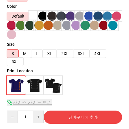
Color
Default
Size
S
M
L
XL
2XL
3XL
4XL
5XL
Print Location
사이즈 가이드 보기
Quantity
장바구니에 추가