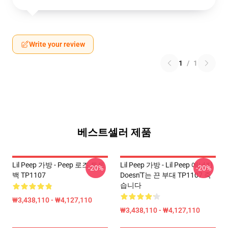
Write your review
1
/
1
베스트셀러 제품
Lil Peep 가방 - Peep 로즈 토트
Lil Peep 가방 - Lil Peep 에너지
-20%
-20%
백 TP1107
Doesn'T는 끈 부대 TP1107 죽
습니다
₩3,438,110 - ₩4,127,110
₩3,438,110 - ₩4,127,110