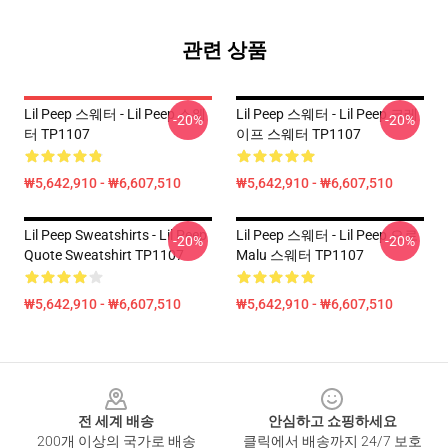
관련 상품
Lil Peep 스웨터 - Lil Peep 스웨
Lil Peep 스웨터 - Lil Peep 크레
-20%
-20%
터 TP1107
이프 스웨터 TP1107
₩5,642,910 - ₩6,607,510
₩5,642,910 - ₩6,607,510
Lil Peep Sweatshirts - Lil Peep
Lil Peep 스웨터 - Lil Peep 으로
-20%
-20%
Quote Sweatshirt TP1107
Malu 스웨터 TP1107
₩5,642,910 - ₩6,607,510
₩5,642,910 - ₩6,607,510
Footer
전 세계 배송
안심하고 쇼핑하세요
200개 이상의 국가로 배송
클릭에서 배송까지 24/7 보호