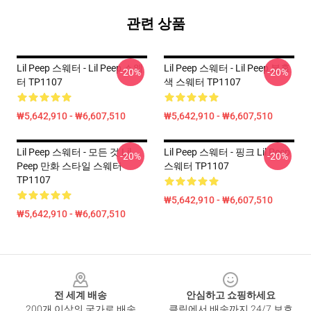
관련 상품
Lil Peep 스웨터 - Lil Peep 스웨
Lil Peep 스웨터 - Lil Peep 분홍
-20%
-20%
터 TP1107
색 스웨터 TP1107
₩5,642,910 - ₩6,607,510
₩5,642,910 - ₩6,607,510
Lil Peep 스웨터 - 모든 것 Lil
Lil Peep 스웨터 - 핑크 Lil Peep
-20%
-20%
Peep 만화 스타일 스웨터
스웨터 TP1107
TP1107
₩5,642,910 - ₩6,607,510
₩5,642,910 - ₩6,607,510
Footer
전 세계 배송
안심하고 쇼핑하세요
200개 이상의 국가로 배송
클릭에서 배송까지 24/7 보호