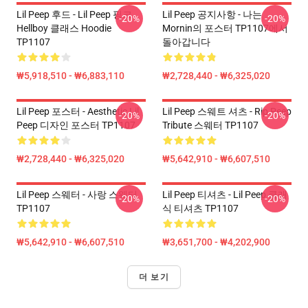
Lil Peep 후드 - Lil Peep 핑크
Lil Peep 공지사항 - 나는
-20%
-20%
Hellboy 클래스 Hoodie
Mornin의 포스터 TP1107에서
TP1107
돌아갑니다
₩5,918,510 - ₩6,883,110
₩2,728,440 - ₩6,325,020
Lil Peep 포스터 - Aesthetic Lil
Lil Peep 스웨트 셔츠 - Rip Peep
-20%
-20%
Peep 디자인 포스터 TP1107
Tribute 스웨터 TP1107
₩2,728,440 - ₩6,325,020
₩5,642,910 - ₩6,607,510
Lil Peep 스웨터 - 사랑 스웨터
Lil Peep 티셔츠 - Lil Peep 클래
-20%
-20%
TP1107
식 티셔츠 TP1107
₩5,642,910 - ₩6,607,510
₩3,651,700 - ₩4,202,900
더 보기