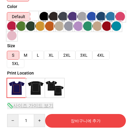
Color
Default
Size
S
M
L
XL
2XL
3XL
4XL
5XL
Print Location
사이즈 가이드 보기
Quantity
장바구니에 추가