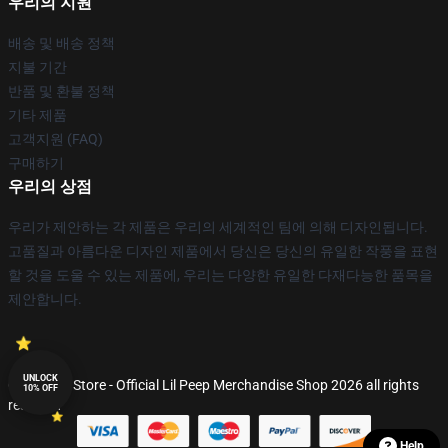
우리의 지원
배송 및 배송 정책
지불 기간
반품 및 환불 정책
기타 제품
고객지원 (FAQ)
구매하기
우리의 상점
우리가 제안하는 각 제품은 우리의 세계적인 팀에 의해 디자인됩니다.
고품질과 아름다운 디자인 제품에서 당신은 당신의 유일한 작풍을 표현
할 것을 도울 수 있는 제품에, 우리는 다양한 유일한 다재다능한 품목을
제안합니다.
UNLOCK
© Lil Peep Store - Official Lil Peep Merchandise Shop 2026 all rights
10% OFF
reserved
Help