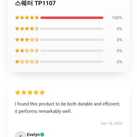
스웨터 TP1107
★★★★★
100%
★★★★☆
0%
★★★☆☆
0%
★★☆☆☆
0%
★☆☆☆☆
0%
I found this product to be both durable and efficient;
it performs remarkably well.
Dec 14, 2024
Evelyn