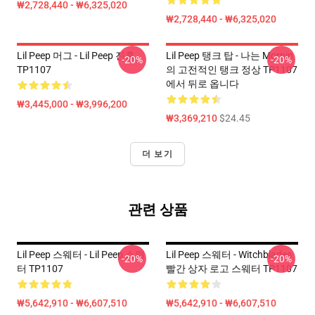
₩2,728,440 - ₩6,325,020
₩2,728,440 - ₩6,325,020
Lil Peep 머그 - Lil Peep 진흙
Lil Peep 탱크 탑 - 나는 Mornin
-20%
-20%
TP1107
의 고전적인 탱크 정상 TP1107
에서 뒤로 옵니다
₩3,445,000 - ₩3,996,200
₩3,369,210
$24.45
더 보기
관련 상품
Lil Peep 스웨터 - Lil Peep 스웨
Lil Peep 스웨터 - Witchblades
-20%
-20%
터 TP1107
빨간 상자 로고 스웨터 TP1107
₩5,642,910 - ₩6,607,510
₩5,642,910 - ₩6,607,510