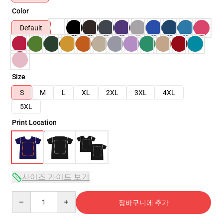
Color
Default
Size
S
M
L
XL
2XL
3XL
4XL
5XL
Print Location
사이즈 가이드 보기
Quantity
장바구니에 추가