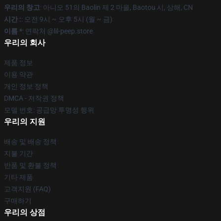
우리의 창고
: 아니오 51의 Baolin 제 2 마을, Baotou 시, 상해, CN
시간 :
: 오전 9시 ~ 오후 5시 (월 ~ 금)
이름 *
: 연락처 @lil-peep.store
우리의 회사
제품 정보
이용 약관
개인 정보 정책
DMCA - 저작권 정책
모델 번호: 공급망 투명성 행위
우리의 지원
배송 및 배송 정책
지불 기간
반품 및 환불 정책
기타 제품
고객지원 (FAQ)
구매하기
우리의 상점