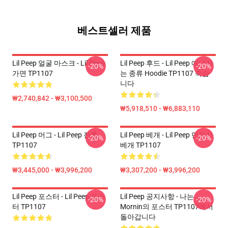
베스트셀러 제품
Lil Peep 얼굴 마스크 - Lil Peep
Lil Peep 후드 - Lil Peep 에너지
-20%
-20%
가면 TP1107
는 종류 Hoodie TP1107 죽습
니다
₩2,740,842 - ₩3,100,500
₩5,918,510 - ₩6,883,110
Lil Peep 머그 - Lil Peep 진흙
Lil Peep 베개 - Lil Peep 던지기
-20%
-20%
TP1107
베개 TP1107
₩3,445,000 - ₩3,996,200
₩3,307,200 - ₩3,996,200
Lil Peep 포스터 - Lil Peep 포스
Lil Peep 공지사항 - 나는
-20%
-20%
터 TP1107
Mornin의 포스터 TP1107에서
돌아갑니다