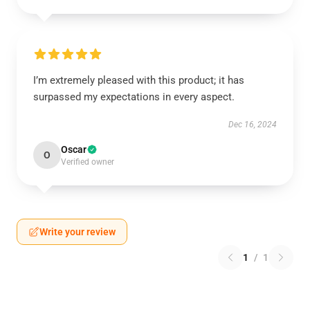
I’m extremely pleased with this product; it has
surpassed my expectations in every aspect.
Dec 16, 2024
Oscar
O
Verified owner
Write your review
1
/
1