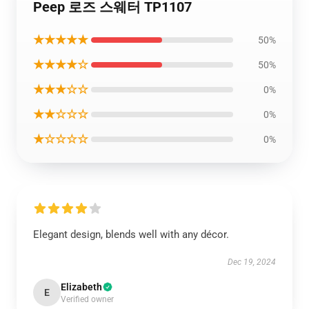
Peep 로즈 스웨터 TP1107
★★★★★
50%
★★★★☆
50%
★★★☆☆
0%
★★☆☆☆
0%
★☆☆☆☆
0%
Elegant design, blends well with any décor.
Dec 19, 2024
Elizabeth
E
Verified owner