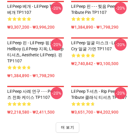
Lil Peep 베개 - Lil Peep Throw
Lil Peep 핀 - - - 찢음 Peep
-20%
-20%
베개 TP1107
Tribute Pin TP1107
₩3,307,200 - ₩3,996,200
₩1,384,890 - ₩1,798,290
Lil Peep 핀 - Lil Peep 핑크
Lil Peep 얼굴 마스크 - Lil Peep
-20%
-20%
Hellboy (Lil Peep 지옥; Lil Peep
Cry 얼굴 가면 TP1107
티셔츠, Aesthetic Lil Peep). 핀
TP1107
₩2,740,842 - ₩3,100,500
₩1,384,890 - ₩1,798,290
Lil Peep 사례 연구 - - - Peep 로
Lil Peep T-셔츠 - Rip Peep
-20%
-20%
즈 전화 케이스 TP1107
Tribute 클래식 티셔츠 TP1107
₩2,218,580 - ₩2,411,500
₩3,651,700 - ₩4,202,900
더 보기