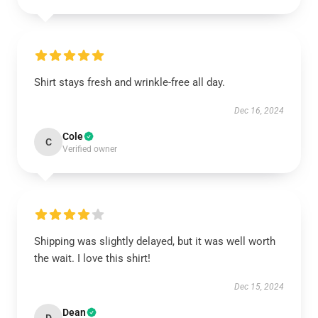
Shirt stays fresh and wrinkle-free all day.
Dec 16, 2024
Cole
C
Verified owner
Shipping was slightly delayed, but it was well worth
the wait. I love this shirt!
Dec 15, 2024
Dean