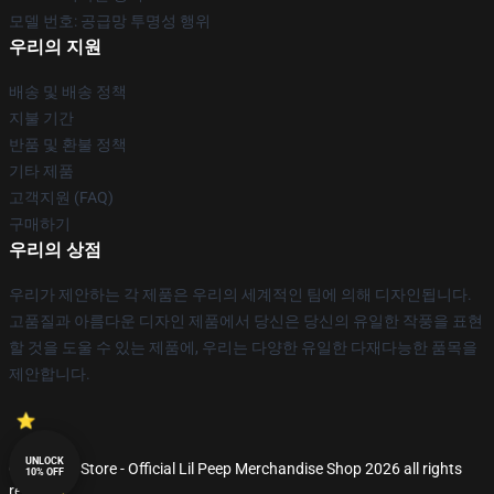
모델 번호: 공급망 투명성 행위
우리의 지원
배송 및 배송 정책
지불 기간
반품 및 환불 정책
기타 제품
고객지원 (FAQ)
구매하기
우리의 상점
우리가 제안하는 각 제품은 우리의 세계적인 팀에 의해 디자인됩니다.
고품질과 아름다운 디자인 제품에서 당신은 당신의 유일한 작풍을 표현
할 것을 도울 수 있는 제품에, 우리는 다양한 유일한 다재다능한 품목을
제안합니다.
UNLOCK
© Lil Peep Store - Official Lil Peep Merchandise Shop 2026 all rights
10% OFF
reserved