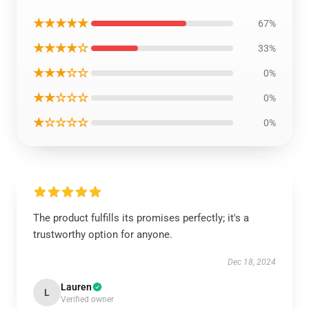
★★★★★
67%
★★★★☆
33%
★★★☆☆
0%
★★☆☆☆
0%
★☆☆☆☆
0%
The product fulfills its promises perfectly; it's a
trustworthy option for anyone.
Dec 18, 2024
Lauren
L
Verified owner