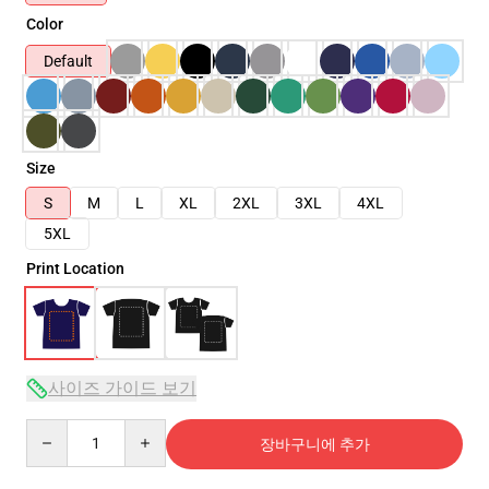
Color
Default
Size
S
M
L
XL
2XL
3XL
4XL
5XL
Print Location
사이즈 가이드 보기
Quantity
장바구니에 추가