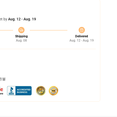
et by
Aug. 12 - Aug. 19
Shipping
Delivered
Aug. 08
Aug. 12 - Aug. 19
 환불