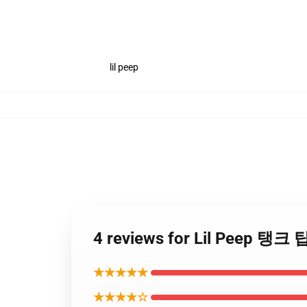
lil peep
4 reviews for Lil Peep 탱
★★★★★
★★★★☆