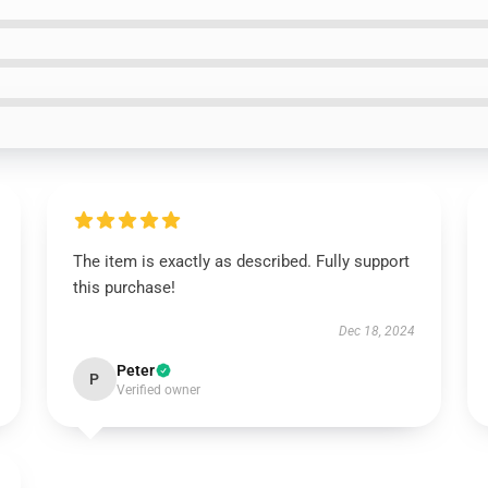
The item is exactly as described. Fully support
this purchase!
Dec 18, 2024
Peter
P
Verified owner