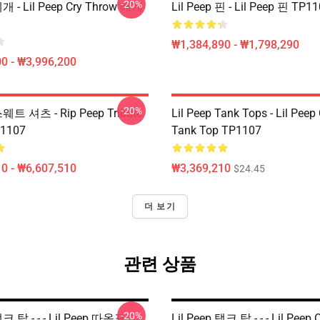
-20%
베개 - Lil Peep Cry Throw 베개
Lil Peep 핀 - Lil Peep 핀 TP1
₩1,384,890 - ₩1,798,290
0 - ₩3,996,200
-20%
스웨트 셔츠 - Rip Peep Tribute
Lil Peep Tank Tops - Lil Peep
1107
Tank Top TP1107
0 - ₩6,607,510
₩3,369,210
$24.45
더 보기
관련 상품
-20%
탱크 탑 - - - Lil Peep 따옴표 고
Lil Peep 탱크 탑 - - - Lil Pee