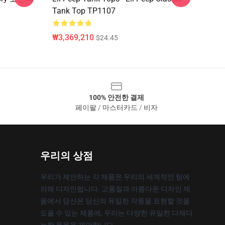
Tank Top TP1107
₩3,369,210
$24.45
100% 안전한 결제
페이팔 / 마스터카드 / 비자
우리의 상점
우리가 제안하는 각 제품은 우리의 세계적인 팀에
의해 디자인됩니다. 고품질과 아름다운 디자인 제
품에서 당신은 당신의 유일한 작풍을 표현할 것을
도울 수 있는 제품에, 우리는 다양한 유일한 다재다