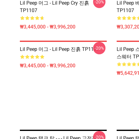
-20%
Lil Peep 머그 - Lil Peep Cry 진흙
Lil Peep 
TP1107
TP1107
₩3,445,000 - ₩3,996,200
₩3,307,20
-20%
Lil Peep 머그 - Lil Peep 진흙 TP1107
Lil Peep 
스웨터 TP
₩3,445,000 - ₩3,996,200
₩5,642,91
-20%
Lil Peep 탱크 탑 - - - Lil Peep 고전적인
Lil Peep 