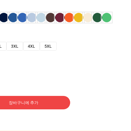
L
3XL
4XL
5XL
장바구니에 추가