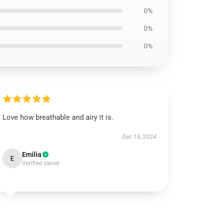
0%
0%
0%
Love how breathable and airy it is.
Dec 18, 2024
Emilia
E
Verified owner