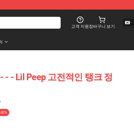
고객 지원
장바구니 보기
처
 - - - Lil Peep 고전적인 탱크 정
)
-20%