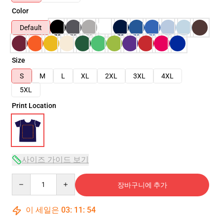
Color
Default
Size
S
M
L
XL
2XL
3XL
4XL
5XL
Print Location
사이즈 가이드 보기
Quantity
장바구니에 추가
이 세일은
03
:
11
:
54