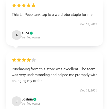
This Lil Peep tank top is a wardrobe staple for me.
Dec 14, 2024
Alice
A
Verified owner
Purchasing from this store was excellent. The team
was very understanding and helped me promptly with
changing my order.
Dec 13, 2024
Joshua
J
Verified owner