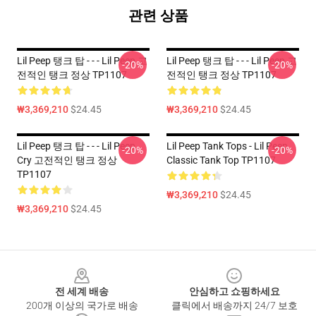
관련 상품
Lil Peep 탱크 탑 - - - Lil Peep 고
Lil Peep 탱크 탑 - - - Lil Peep 고
-20%
-20%
전적인 탱크 정상 TP1107
전적인 탱크 정상 TP1107
₩3,369,210
$24.45
₩3,369,210
$24.45
Lil Peep 탱크 탑 - - - Lil Peep
Lil Peep Tank Tops - Lil Peep
-20%
-20%
Cry 고전적인 탱크 정상
Classic Tank Top TP1107
TP1107
₩3,369,210
$24.45
₩3,369,210
$24.45
Footer
전 세계 배송
안심하고 쇼핑하세요
200개 이상의 국가로 배송
클릭에서 배송까지 24/7 보호