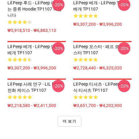
Lil Peep 후드 - Lil Peep 에너지
Lil Peep 베개 - Lil Peep Throw
-20%
-20%
는 종류 Hoodie TP1107 죽습
베개 TP1107
니다
₩3,307,200 - ₩3,996,200
₩5,918,510 - ₩6,883,110
Lil Peep 베개 - Lil Peep 던지기
Lil Peep 포스터 - 페프 로즈 포
-20%
-20%
베개 TP1107
스터 TP1107
₩3,307,200 - ₩3,996,200
₩2,728,440 - ₩6,325,020
Lil Peep 사례 연구 - LIL PEEP
Lil Peep 티셔츠 - Lil Peep 클래
-20%
-20%
전화 케이스 TP1107
식 티셔츠 TP1107
₩2,218,580 - ₩2,411,500
₩3,651,700 - ₩4,202,900
더 보기