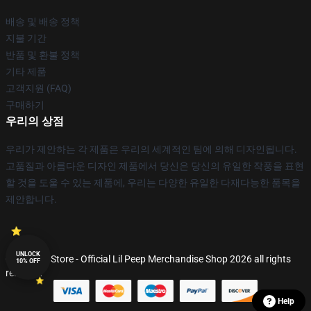
배송 및 배송 정책
지불 기간
반품 및 환불 정책
기타 제품
고객지원 (FAQ)
구매하기
우리의 상점
우리가 제안하는 각 제품은 우리의 세계적인 팀에 의해 디자인됩니다.
고품질과 아름다운 디자인 제품에서 당신은 당신의 유일한 작풍을 표현
할 것을 도울 수 있는 제품에, 우리는 다양한 유일한 다재다능한 품목을
제안합니다.
UNLOCK
© Lil Peep Store - Official Lil Peep Merchandise Shop 2026 all rights
10% OFF
reserved
Help