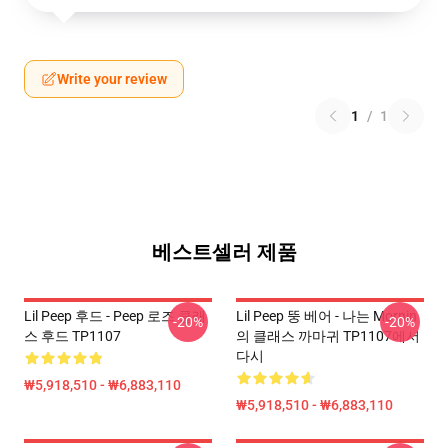
Write your review
1
/
1
베스트셀러 제품
Lil Peep 후드 - Peep 로즈 클래
Lil Peep 뚱 베어 - 나는 Mornin
-20%
-20%
스 후드 TP1107
의 클래스 까마귀 TP1107에서
다시
₩5,918,510 - ₩6,883,110
₩5,918,510 - ₩6,883,110