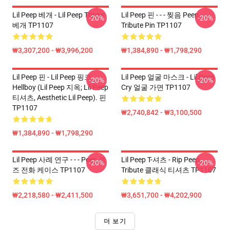
Lil Peep 베개 - Lil Peep Throw
Lil Peep 핀 - - - 찢음 Peep
-20%
-20%
베개 TP1107
Tribute Pin TP1107
₩3,307,200 - ₩3,996,200
₩1,384,890 - ₩1,798,290
Lil Peep 핀 - Lil Peep 핑크
Lil Peep 얼굴 마스크 - Lil Peep
-20%
-20%
Hellboy (Lil Peep 지옥; Lil Peep
Cry 얼굴 가면 TP1107
티셔츠, Aesthetic Lil Peep). 핀
TP1107
₩2,740,842 - ₩3,100,500
₩1,384,890 - ₩1,798,290
Lil Peep 사례 연구 - - - Peep 로
Lil Peep T-셔츠 - Rip Peep
-20%
-20%
즈 전화 케이스 TP1107
Tribute 클래식 티셔츠 TP1107
₩2,218,580 - ₩2,411,500
₩3,651,700 - ₩4,202,900
더 보기