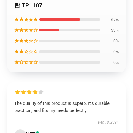
탑 TP1107
★★★★★
67%
★★★★☆
33%
★★★☆☆
0%
★★☆☆☆
0%
★☆☆☆☆
0%
The quality of this product is superb. It’s durable,
practical, and fits my needs perfectly.
Dec 18, 2024