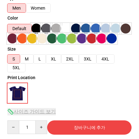
Men
Women
Color
Default
Size
S
M
L
XL
2XL
3XL
4XL
5XL
Print Location
사이즈 가이드 보기
Quantity
장바구니에 추가