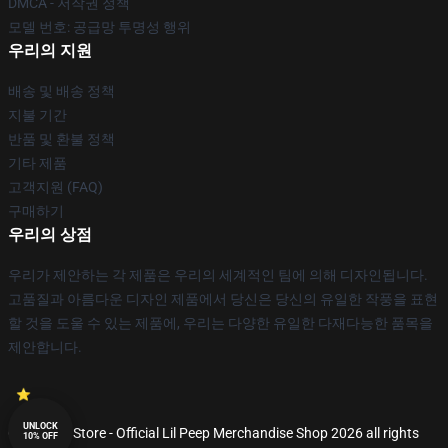
DMCA - 저작권 정책
모델 번호: 공급망 투명성 행위
우리의 지원
배송 및 배송 정책
지불 기간
반품 및 환불 정책
기타 제품
고객지원 (FAQ)
구매하기
우리의 상점
우리가 제안하는 각 제품은 우리의 세계적인 팀에 의해 디자인됩니다.
고품질과 아름다운 디자인 제품에서 당신은 당신의 유일한 작풍을 표현
할 것을 도울 수 있는 제품에, 우리는 다양한 유일한 다재다능한 품목을
제안합니다.
UNLOCK
© Lil Peep Store - Official Lil Peep Merchandise Shop 2026 all rights
10% OFF