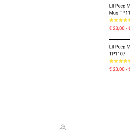
Lil Peep M
Mug TP1
€ 23,00 - 
Lil Peep 
TP1107
€ 23,00 - 
Footer