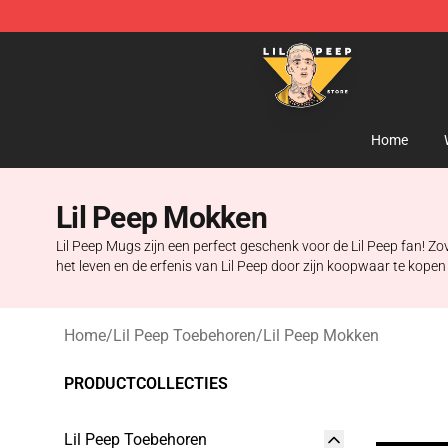
Lil Peep Store - Official Lil Peep Merchandise Shop
Home
Lil Peep Mokken
Lil Peep Mugs zijn een perfect geschenk voor de Lil Peep fan! Zove
het leven en de erfenis van Lil Peep door zijn koopwaar te kopen 
Home
/
Lil Peep Toebehoren
/
Lil Peep Mokken
PRODUCTCOLLECTIES
Lil Peep Toebehoren