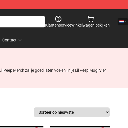
Klantenservice
Winkelwagen bekijken
Contact
l Peep Merch zal je goed laten voelen, in je Lil Peep Mug! Vier