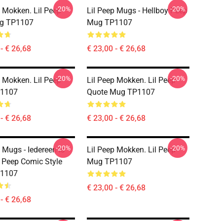
-20%
-20%
p Mokken. Lil Peep
Lil Peep Mugs - Hellboy Peep
ug TP1107
Mug TP1107
- € 26,68
€ 23,00 - € 26,68
-20%
-20%
p Mokken. Lil Peep
Lil Peep Mokken. Lil Peep
1107
Quote Mug TP1107
- € 26,68
€ 23,00 - € 26,68
-20%
-20%
 Mugs - Iedereen Is
Lil Peep Mokken. Lil Peep
l Peep Comic Style
Mug TP1107
1107
€ 23,00 - € 26,68
- € 26,68