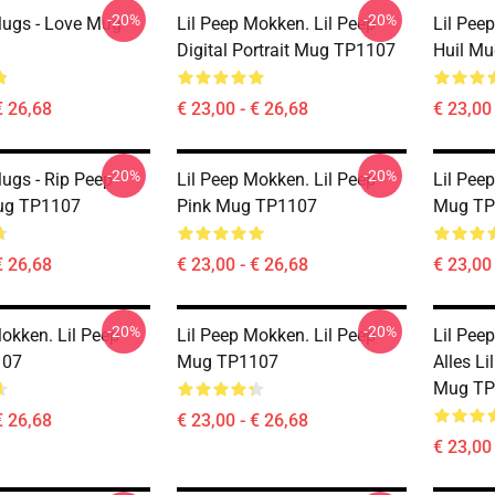
-20%
-20%
Mugs - Love Mug
Lil Peep Mokken. Lil Peep
Lil Pee
Digital Portrait Mug TP1107
Huil M
€ 26,68
€ 23,00 - € 26,68
€ 23,00 
-20%
-20%
Mugs - Rip Peep
Lil Peep Mokken. Lil Peep
Lil Pee
Mug TP1107
Pink Mug TP1107
Mug TP
€ 26,68
€ 23,00 - € 26,68
€ 23,00 
-20%
-20%
okken. Lil Peep
Lil Peep Mokken. Lil Peep
Lil Peep
107
Mug TP1107
Alles Li
Mug TP
€ 26,68
€ 23,00 - € 26,68
€ 23,00 