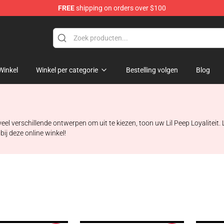
FREE
shipping on orders over $100
Winkel
Winkel per categorie
Bestelling volgen
Blog
el verschillende ontwerpen om uit te kiezen, toon uw Lil Peep Loyaliteit. Li
bij deze online winkel!