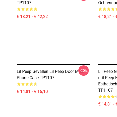
TP1107
Ochtendp
€ 18,21 - € 42,22
€ 18,21 - 
-20%
Lil Peep Gevallen Lil Peep Door Malu
Lil Peep G
Phone Case TP1107
(Lil Peep H
Esthetisch
TP1107
€ 14,81 - € 16,10
€ 14,81 - 