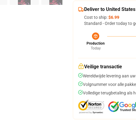
Deliver to United States
Cost to ship:
$6.99
Standard - Order today to g
Production
Today
Veilige transactie
Wereldwijde levering aan uw
Volgnummer voor alle pakke
Volledige terugbetaling als 