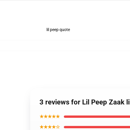
lil peep quote
3 reviews for Lil Peep Zaak 
★★★★★
★★★★☆