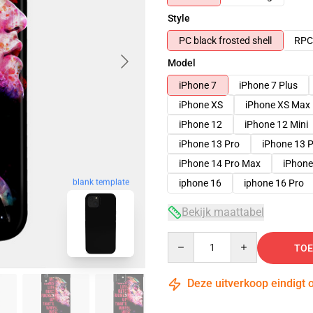
Style
PC black frosted shell
RPC 
Model
iPhone 7
iPhone 7 Plus
iPhone XS
iPhone XS Max
iPhone 12
iPhone 12 Mini
iPhone 13 Pro
iPhone 13 
iPhone 14 Pro Max
iPhone
iphone 16
iphone 16 Pro
blank template
Bekijk maattabel
Quantity
TOE
Deze uitverkoop eindigt 