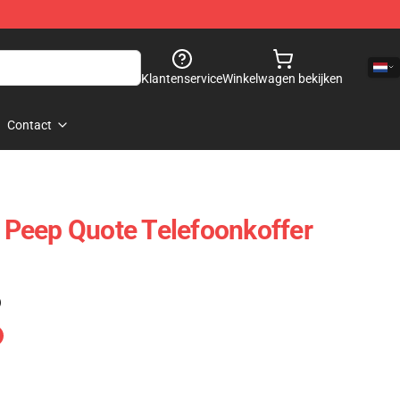
Klantenservice
Winkelwagen bekijken
Contact
l Peep Quote Telefoonkoffer
)