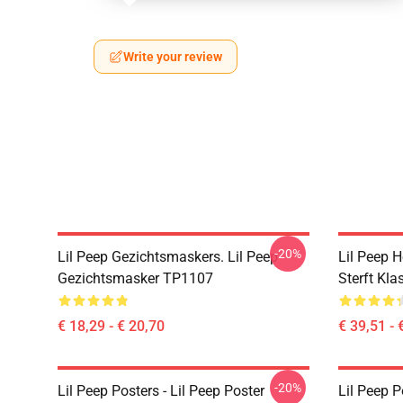
Write your review
-20%
Lil Peep Gezichtsmaskers. Lil Peep
Lil Peep H
Gezichtsmasker TP1107
Sterft Kl
€ 18,29 - € 20,70
€ 39,51 - 
-20%
Lil Peep Posters - Lil Peep Poster
Lil Peep P