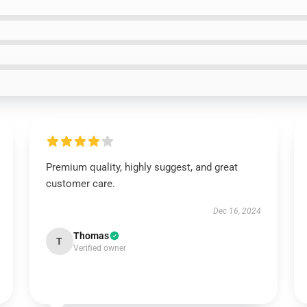
Premium quality, highly suggest, and great
customer care.
Dec 16, 2024
Thomas
T
Verified owner