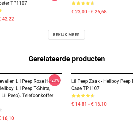
oster TP1107
€ 23,00 - € 26,68
€ 42,22
BEKIJK MEER
Gerelateerde producten
-20%
evallen Lil Peep Roze Hellboy
Lil Peep Zaak - Hellboy Peep
ellboy. Lil Peep T-Shirts,
Case TP1107
 Lil Peep). Telefoonkoffer
€ 14,81 - € 16,10
€ 16,10