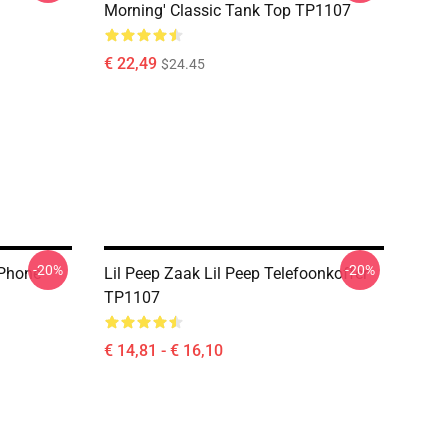
Morning' Classic Tank Top TP1107
€ 22,49
$24.45
-20%
-20%
 Phone
Lil Peep Zaak Lil Peep Telefoonkoffer
TP1107
€ 14,81 - € 16,10