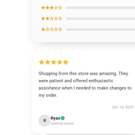
★★★☆☆
★★☆☆☆
★☆☆☆☆
Shopping from this store was amazing. They
were patient and offered enthusiastic
assistance when I needed to make changes to
my order.
Dec 18, 2024
Ryan
R
Verified owner